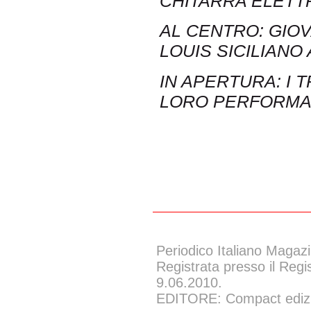
CHITARRA ELETT
AL CENTRO: GIO
LOUIS SICILIANO
IN APERTURA: I 
LORO PERFORM
Periodico Italiano Magazi
Registrata presso il Regi
9.06.2010.
EDITORE: Compact edizion