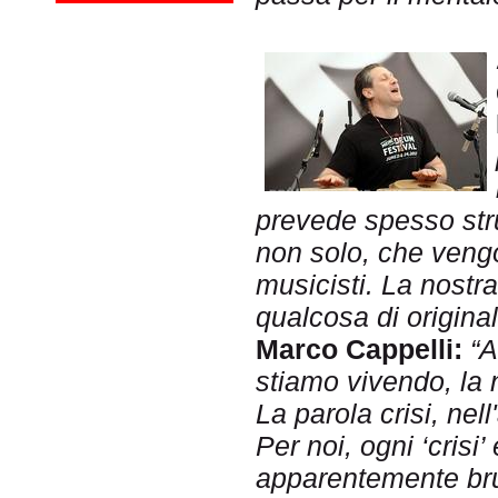
prevede spesso str
non solo, che vengon
musicisti. La nostr
qualcosa di original
Marco Cappelli:
“A
stiamo vivendo, la 
La parola crisi, nel
Per noi, ogni ‘crisi
apparentemente brut