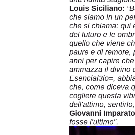
Louis Siciliano:
“B
che siamo in un per
che si chiama: qui
del futuro e le omb
quello che viene ch
paure e di remore, 
anni per capire ch
ammazza il divino 
Esencial3io=, abbiam
che, come diceva qua
cogliere questa vi
dell'attimo, sentirlo,
Giovanni Imparato
fosse l'ultimo".