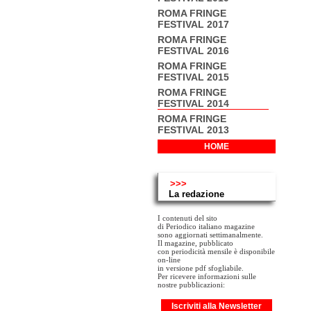
ROMA FRINGE
FESTIVAL 2017
ROMA FRINGE
FESTIVAL 2016
ROMA FRINGE
FESTIVAL 2015
ROMA FRINGE
FESTIVAL 2014
ROMA FRINGE
FESTIVAL 2013
HOME
>>>
La redazione
I contenuti del sito
di Periodico italiano magazine
sono aggiornati settimanalmente.
Il magazine, pubblicato
con periodicità mensile è disponibile
on-line
in versione pdf sfogliabile.
Per ricevere informazioni sulle
nostre pubblicazioni:
Iscriviti alla Newsletter