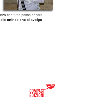
anza che tutto possa ancora
olo onirico che si svolge