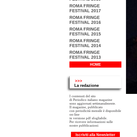
ROMA FRINGE
FESTIVAL 2017
ROMA FRINGE
FESTIVAL 2016
ROMA FRINGE
FESTIVAL 2015
ROMA FRINGE
FESTIVAL 2014
ROMA FRINGE
FESTIVAL 2013
HOME
>>>
La redazione
I contenuti del sito
di Periodico italiano magazine
sono aggiornati settimanalmente.
Il magazine, pubblicato
con periodicità mensile è disponibile
on-line
in versione pdf sfogliabile.
Per ricevere informazioni sulle
nostre pubblicazioni:
Iscriviti alla Newsletter