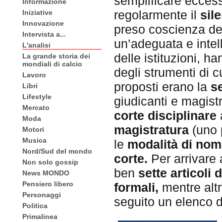
semplificare eccess
Informazione
regolarmente il
sile
Iniziative
Innovazione
preso coscienza del
Intervista a...
un’adeguata e inte
L'analisi
delle istituzioni, 
La grande storia dei
mondiali di calcio
degli strumenti di 
Lavoro
proposti erano la
s
Libri
Lifestyle
giudicanti e magistr
Mercato
corte disciplinare
Moda
magistratura
(uno p
Motori
Musica
le
modalità di nom
Nord/Sud del mondo
corte.
Per arrivare 
Non solo gossip
ben
sette articoli 
News MONDO
Pensiero libero
formali,
mentre altr
Personaggi
seguito un elenco 
Politica
Primalinea