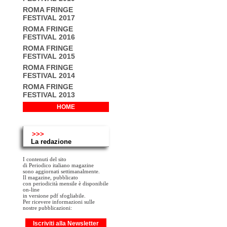
ROMA FRINGE
FESTIVAL 2017
ROMA FRINGE
FESTIVAL 2016
ROMA FRINGE
FESTIVAL 2015
ROMA FRINGE
FESTIVAL 2014
ROMA FRINGE
FESTIVAL 2013
HOME
>>>
La redazione
I contenuti del sito
di Periodico italiano magazine
sono aggiornati settimanalmente.
Il magazine, pubblicato
con periodicità mensile è disponibile
on-line
in versione pdf sfogliabile.
Per ricevere informazioni sulle
nostre pubblicazioni:
Iscriviti alla Newsletter