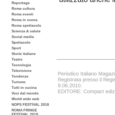
Reportage
Roma cultura
Roma eventi
Roma in scena
Roma spettacolo
Scienza & salute
Social media
Spettacolo
Sport
Storie italiane
Teatro
Tecnologia
Televisione
Periodico Italiano Magazi
Tendenze
Registrata presso il Regi
Turismo
9.06.2010.
Tutti in cucina
EDITORE: Compact edizion
Voci dal mondo
World wide web
NOPS FESTIVAL 2018
ROMA FRINGE
FESTIVAL 2019