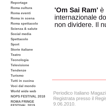
Reportage
Roma cultura
'Om Sai Ram'
è
Roma eventi
internazionale do
Roma in scena
non dividere. Il 
Roma spettacolo
Scienza & salute
Social media
Spettacolo
Sport
Storie italiane
Teatro
Tecnologia
Televisione
Tendenze
Turismo
Tutti in cucina
Voci dal mondo
World wide web
Periodico Italiano Magazi
NOPS FESTIVAL 2018
Registrata presso il Regi
ROMA FRINGE
9.06.2010.
FESTIVAL 2019