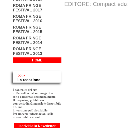
EDITORE: Compact edizion
ROMA FRINGE
FESTIVAL 2017
ROMA FRINGE
FESTIVAL 2016
ROMA FRINGE
FESTIVAL 2015
ROMA FRINGE
FESTIVAL 2014
ROMA FRINGE
FESTIVAL 2013
HOME
>>>
La redazione
I contenuti del sito
di Periodico italiano magazine
sono aggiornati settimanalmente.
Il magazine, pubblicato
con periodicità mensile è disponibile
on-line
in versione pdf sfogliabile.
Per ricevere informazioni sulle
nostre pubblicazioni:
Iscriviti alla Newsletter