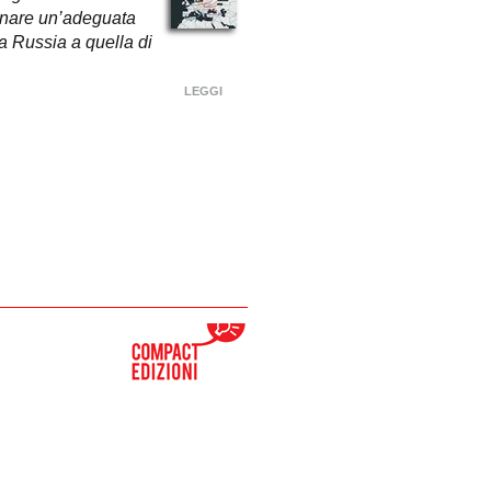
inare un’adeguata
a Russia a quella di
LEGGI