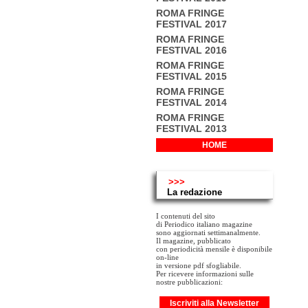
ROMA FRINGE
FESTIVAL 2017
ROMA FRINGE
FESTIVAL 2016
ROMA FRINGE
FESTIVAL 2015
ROMA FRINGE
FESTIVAL 2014
ROMA FRINGE
FESTIVAL 2013
HOME
>>>
La redazione
I contenuti del sito
di Periodico italiano magazine
sono aggiornati settimanalmente.
Il magazine, pubblicato
con periodicità mensile è disponibile
on-line
in versione pdf sfogliabile.
Per ricevere informazioni sulle
nostre pubblicazioni:
Iscriviti alla Newsletter