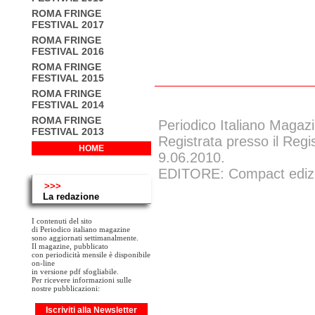
ROMA FRINGE
FESTIVAL 2017
ROMA FRINGE
FESTIVAL 2016
ROMA FRINGE
FESTIVAL 2015
ROMA FRINGE
FESTIVAL 2014
ROMA FRINGE
Periodico Italiano Magazi
FESTIVAL 2013
Registrata presso il Regi
HOME
9.06.2010.
EDITORE: Compact edizion
>>>
La redazione
I contenuti del sito
di Periodico italiano magazine
sono aggiornati settimanalmente.
Il magazine, pubblicato
con periodicità mensile è disponibile
on-line
in versione pdf sfogliabile.
Per ricevere informazioni sulle
nostre pubblicazioni:
Iscriviti alla Newsletter