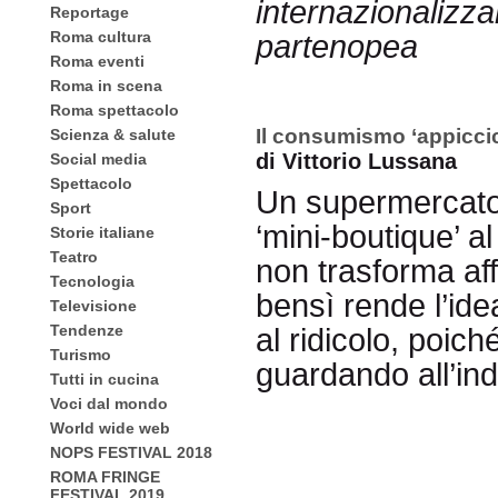
internazionalizza
Reportage
Roma cultura
partenopea
Roma eventi
Roma in scena
Roma spettacolo
Il consumismo ‘appiccic
Scienza & salute
di Vittorio Lussana
Social media
Spettacolo
Un supermercato
Sport
‘mini-boutique’ al
Storie italiane
Teatro
non trasforma aff
Tecnologia
bensì rende l’ide
Televisione
Tendenze
al ridicolo, poich
Turismo
guardando all’ind
Tutti in cucina
Voci dal mondo
World wide web
NOPS FESTIVAL 2018
ROMA FRINGE
FESTIVAL 2019