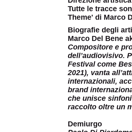
Tutte le tracce son
Theme' di Marco 
Biografie degli arti
Marco Del Bene a
Compositore e pr
dell’audiovisivo. 
Festival come Bes
2021), vanta all’at
internazionali, a
brand internaziona
che unisce sinfoni
raccolto oltre un 
Demiurgo