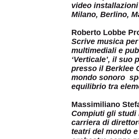
video installazion
Milano, Berlino, M
Roberto Lobbe Pr
Scrive musica per c
multimediali e pub
‘Verticale’, il su
presso il Berklee 
mondo sonoro spe
equilibrio tra elem
Massimiliano Stefa
Compiuti gli studi
carriera di diretto
teatri del mondo e 