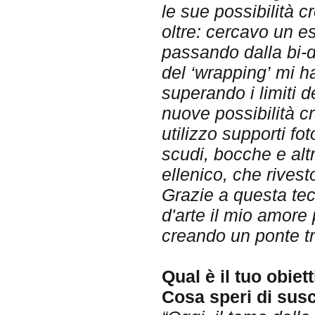
le sue possibilità c
oltre: cercavo un e
passando dalla bi-d
del ‘wrapping’ mi 
superando i limiti d
nuove possibilità c
utilizzo supporti fot
scudi, bocche e altr
ellenico, che rivest
Grazie a questa tec
d'arte il mio amore p
creando un ponte t
Qual è il tuo obiet
Cosa speri di susc