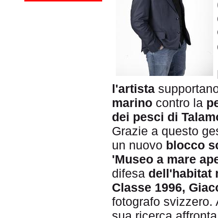
l'artista
supportano 
marino
contro la
p
dei pesci di Talam
Grazie a questo ge
un nuovo
blocco s
'Museo a mare ape
difesa
dell'habitat
Classe 1996, Giac
fotografo svizzero.
sua ricerca affronta