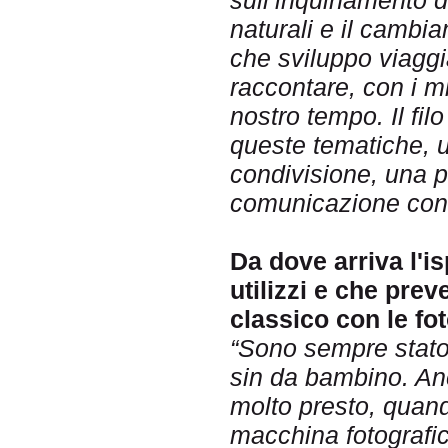
naturali e il cambi
che sviluppo viaggi
raccontare, con i mie
nostro tempo. Il fil
queste tematiche, u
condivisione, una p
comunicazione con c
Da dove arriva l'is
utilizzi e che prev
classico con le fot
“Sono sempre stato 
sin da bambino. Anc
molto presto, quand
macchina fotografic