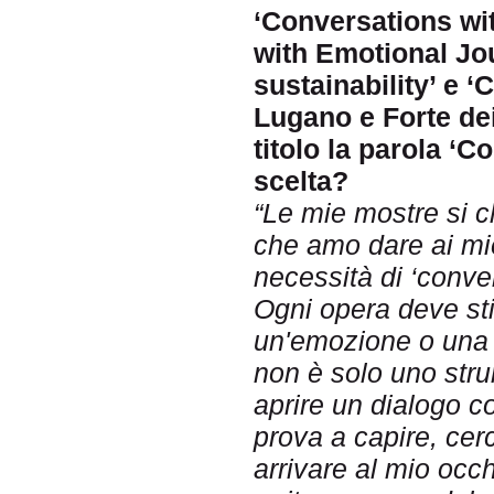
‘Conversations wi
with Emotional Jo
sustainability’ e 
Lugano e Forte de
titolo la parola ‘C
scelta?
“Le mie mostre si ch
che amo dare ai miei
necessità di ‘conver
Ogni opera deve sti
un'emozione o una r
non è solo uno str
aprire un dialogo c
prova a capire, cerc
arrivare al mio occh