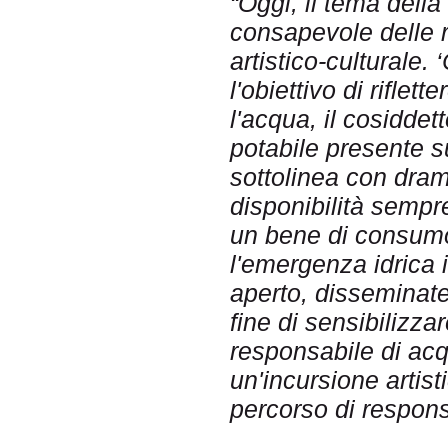
“Oggi, il tema della
consapevole delle ri
artistico-culturale.
l'obiettivo di rifle
l'acqua, il cosiddet
potabile presente s
sottolinea con dram
disponibilità sempr
un bene di consumo
l'emergenza idrica i
aperto, disseminate 
fine di sensibilizz
responsabile di acq
un'incursione artist
percorso di respons