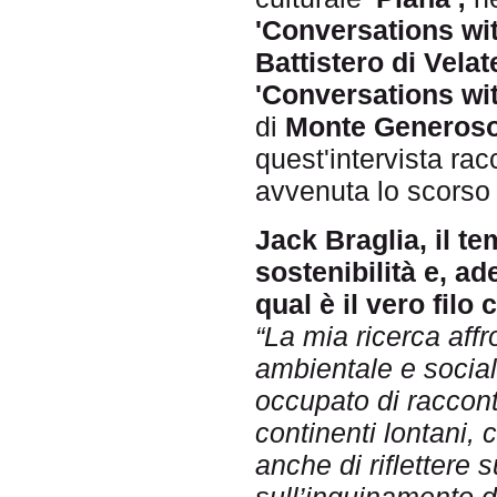
'Conversations wi
Battistero di Velat
'Conversations wit
di
Monte Generoso
quest'intervista ra
avvenuta lo scorso 
Jack Braglia, il te
sostenibilità e, ad
qual è il vero filo
“La mia ricerca aff
ambientale e social
occupato di racconta
continenti lontani,
anche di riflettere 
sull’inquinamento de