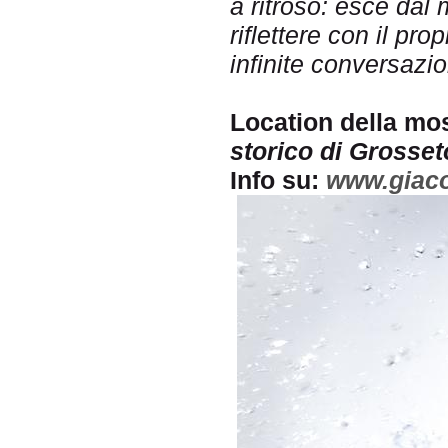
a ritroso: esce dal 
riflettere con il pr
infinite conversazio
Location della mo
storico di Grosset
Info su:
www.giac