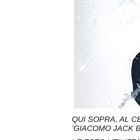
QUI SOPRA, AL C
'GIACOMO JACK B