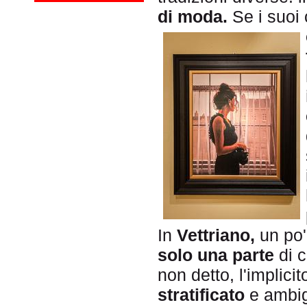
di moda.
Se i suoi
In
Vettriano,
un po'
solo una parte
di 
non detto, l'implici
stratificato
e ambig