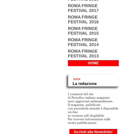
ROMA FRINGE
FESTIVAL 2017
ROMA FRINGE
FESTIVAL 2016
ROMA FRINGE
FESTIVAL 2015
ROMA FRINGE
FESTIVAL 2014
ROMA FRINGE
FESTIVAL 2013
HOME
>>>
La redazione
I contenuti del sito
di Periodico italiano magazine
sono aggiornati settimanalmente.
Il magazine, pubblicato
con periodicità mensile è disponibile
on-line
in versione pdf sfogliabile.
Per ricevere informazioni sulle
nostre pubblicazioni:
Iscriviti alla Newsletter