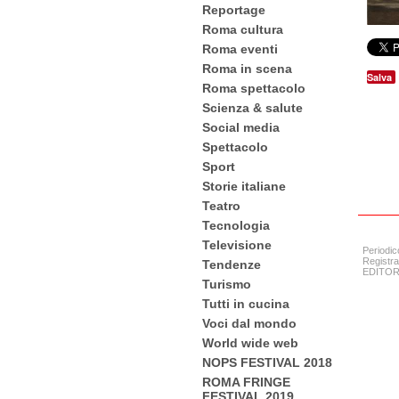
Reportage
Roma cultura
Roma eventi
Roma in scena
Salva
Roma spettacolo
Scienza & salute
Social media
Spettacolo
Sport
Storie italiane
Teatro
Tecnologia
Televisione
Periodic
Registra
Tendenze
EDITORE:
Turismo
Tutti in cucina
Voci dal mondo
World wide web
NOPS FESTIVAL 2018
ROMA FRINGE
FESTIVAL 2019