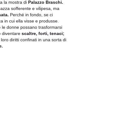
ta la mostra di
Palazzo Braschi.
gazza sofferente e vilipesa, ma
ata.
Perché in fondo, se ci
a in cui ella visse e produsse.
e le donne possano trasformarsi
 diventare
scaltre, forti, tenaci;
loro diritti confinati in una sorta di
e.