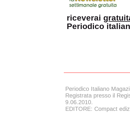
riceverai
gratui
Periodico itali
Periodico Italiano Magazi
Registrata presso il Regi
9.06.2010.
EDITORE: Compact edizion