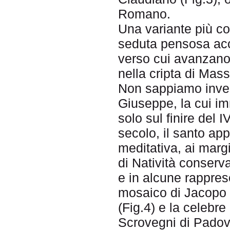
Romano.
Una variante più co
seduta pensosa acca
verso cui avanzano 
nella cripta di Mas
Non sappiamo invece
Giuseppe, la cui im
solo sul finire del 
secolo, il santo app
meditativa, ai marg
di Natività conser
e in alcune rapprese
mosaico di Jacopo 
(Fig.4) e la celebre
Scrovegni di Padova