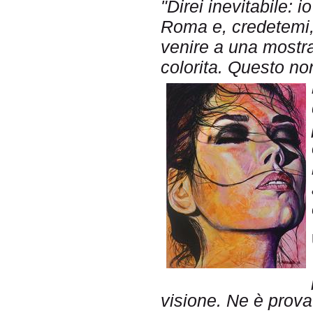
"Direi inevitabile:
Roma e, credetemi, 
venire a una mostra
colorita. Questo no
visione. Ne è prova 