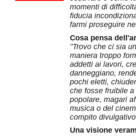
momenti di diffico
fiducia incondizion
farmi proseguire nel
Cosa pensa dell'
"Trovo che ci sia u
maniera troppo forma
addetti ai lavori, cr
danneggiano, renden
pochi eletti, chiuden
che fosse fruibile 
popolare, magari aff
musica o del cinema
compito divulgativo
Una visione verame