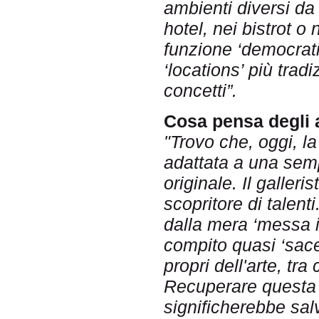
ambienti diversi da
hotel, nei bistrot o
funzione ‘democratic
‘locations’ più trad
concetti”.
Cosa pensa degli a
"Trovo che, oggi, la
adattata a una semp
originale. Il galler
scopritore di talen
dalla mera ‘messa 
compito quasi ‘sace
propri dell'arte, tra
Recuperare questa o
significherebbe sa