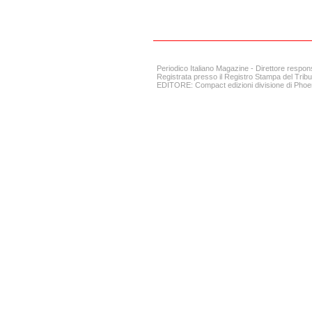
Periodico Italiano Magazine - Direttore respon
Registrata presso il Registro Stampa del Tribun
EDITORE: Compact edizioni divisione di Phoen