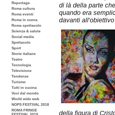
Reportage
di là della parte ch
Roma cultura
quando era semplice
Roma eventi
davanti all'obietti
Roma in scena
Roma spettacolo
Scienza & salute
Social media
Spettacolo
Sport
Storie italiane
Teatro
Tecnologia
Televisione
Tendenze
Turismo
Tutti in cucina
Voci dal mondo
World wide web
NOPS FESTIVAL 2018
ROMA FRINGE
della figura di Cris
FESTIVAL 2019