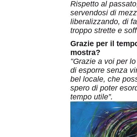
Rispetto al passato
servendosi di mezzi
liberalizzando, di f
troppo strette e soff
Grazie per il tem
mostra?
"Grazie a voi per lo
di esporre senza vin
bel locale, che poss
spero di poter esord
tempo utile”.