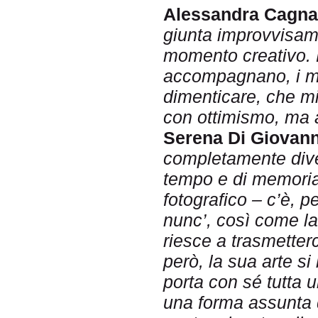
Alessandra Cagna
giunta improvvisam
momento creativo. L
accompagnano, i mo
dimenticare, che mi
con ottimismo, ma 
Serena Di Giovann
completamente dive
tempo e di memoria
fotografico – c’è, p
nunc’, così come la
riesce a trasmetterc
però, la sua arte s
porta con sé tutta u
una forma assunta d