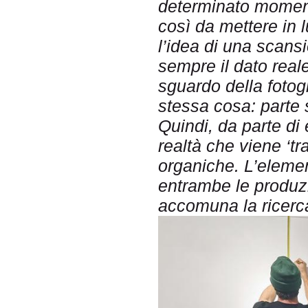
determinato moment
così da mettere in l
l’idea di una scansi
sempre il dato reale
sguardo della fotog
stessa cosa: parte 
Quindi, da parte di 
realtà che viene ‘tr
organiche. L’eleme
entrambe le produz
accomuna la ricerca 