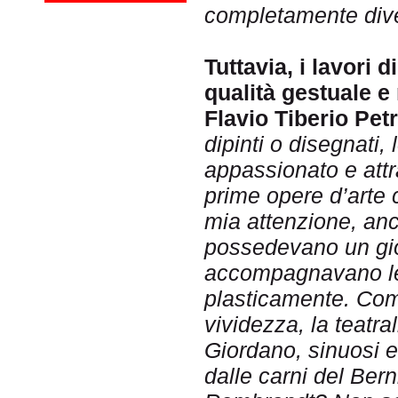
completamente dive
Tuttavia, i lavori 
qualità gestuale e 
Flavio Tiberio Pet
dipinti o disegnati
appassionato e attra
prime opere d’arte 
mia attenzione, an
possedevano un gio
accompagnavano le 
plasticamente. Come
vividezza, la teatra
Giordano, sinuosi e
dalle carni del Ber