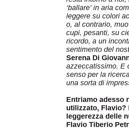
‘ballare’ in aria co
leggere su colori ac
o, al contrario, mu
cupi, pesanti, su ci
ricordo, a un incon
sentimento del nost
Serena Di Giovann
azzeccatissimo. E 
senso per la ricerc
una sorta di impress
Entriamo adesso ne
utilizzato, Flavio?
leggerezza delle 
Flavio Tiberio Petr