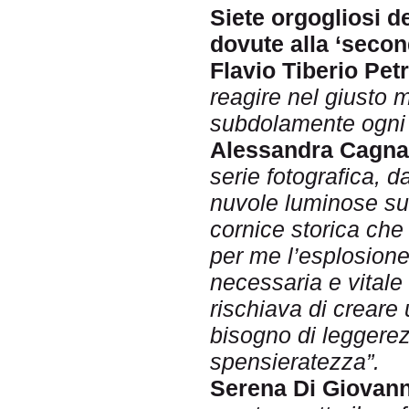
Siete orgogliosi de
dovute alla ‘secon
Flavio Tiberio Petr
reagire nel giusto 
subdolamente ogni 
Alessandra Cagna
serie fotografica, 
nuvole luminose su 
cornice storica che
per me l’esplosione
necessaria e vitale 
rischiava di creare
bisogno di leggerez
spensieratezza”.
Serena Di Giovann