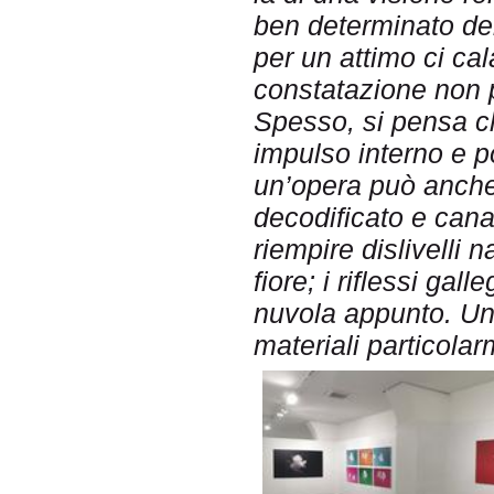
ben determinato del
per un attimo ci ca
constatazione non p
Spesso, si pensa c
impulso interno e p
un’opera può anche
decodificato e cana
riempire dislivelli n
fiore; i riflessi gal
nuvola appunto. Una
materiali particolar