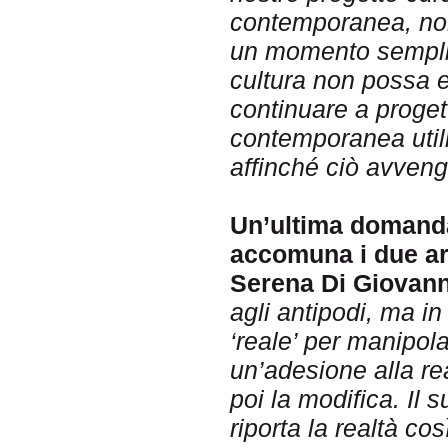
contemporanea, nono
un momento semplic
cultura non possa 
continuare a progett
contemporanea utili
affinché ciò avveng
Un’ultima domanda 
accomuna i due art
Serena Di Giovann
agli antipodi, ma i
‘reale’ per manipol
un’adesione alla rea
poi la modifica. Il 
riporta la realtà co