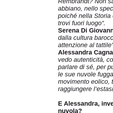
Rembra
ndt? Non sa
abbiano, nello spec
poiché nella Storia
trovi fuori luogo”.
Serena Di Giovann
dalla cultura baroc
attenzione al tattile”
Alessandra Cagna
vedo autenticità, c
parlare di sé, per 
le sue nuvole fugga
movimento eolico, t
raggiungere l’estasi
E Alessandra, inve
nuvola?