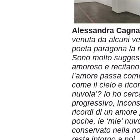
Alessandra Cagna
venuta da alcuni ve
poeta paragona la n
Sono molto suggesti
amoroso e recitano:
l’amore passa come 
come il cielo e ric
nuvola’? Io ho cerca
progressivo, incons
ricordi di un amore
poche, le ‘mie’ nu
conservato nella no
resta intorno a noi