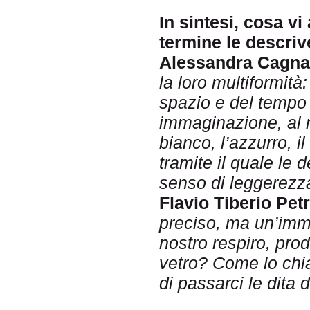
In sintesi, cosa v
termine le descriv
Alessandra Cagna
la loro multiformità:
spazio e del tempo 
immaginazione, al n
bianco, l’azzurro, i
tramite il quale le 
senso di leggerezza 
Flavio Tiberio Petr
preciso, ma un’imm
nostro respiro, prod
vetro? Come lo chi
di passarci le dita 