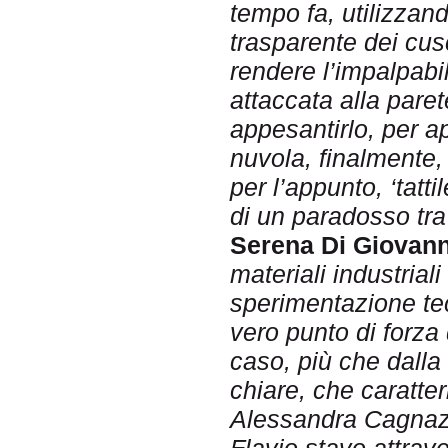
tempo fa, utilizzand
trasparente dei cus
rendere l’impalpabi
attaccata alla pare
appesantirlo, per ap
nuvola, finalmente, 
per l’appunto, ‘tatti
di un paradosso tra
Serena Di Giovann
materiali industrial
sperimentazione tec
vero punto di forza
caso, più che dalla
chiare, che caratteri
Alessandra Cagnazz