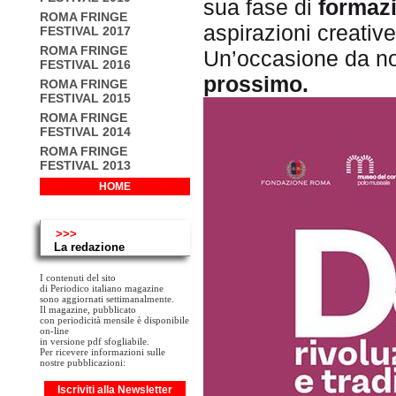
sua fase di
formazi
ROMA FRINGE
aspirazioni creativ
FESTIVAL 2017
ROMA FRINGE
Un’occasione da no
FESTIVAL 2016
prossimo.
ROMA FRINGE
FESTIVAL 2015
ROMA FRINGE
FESTIVAL 2014
ROMA FRINGE
FESTIVAL 2013
HOME
>>>
La redazione
I contenuti del sito
di Periodico italiano magazine
sono aggiornati settimanalmente.
Il magazine, pubblicato
con periodicità mensile è disponibile
on-line
in versione pdf sfogliabile.
Per ricevere informazioni sulle
nostre pubblicazioni:
Iscriviti alla Newsletter