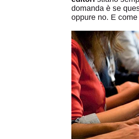
domanda è se questi
oppure no. E come 