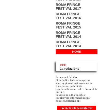
ROMA FRINGE
FESTIVAL 2017
ROMA FRINGE
FESTIVAL 2016
ROMA FRINGE
FESTIVAL 2015
ROMA FRINGE
FESTIVAL 2014
ROMA FRINGE
FESTIVAL 2013
HOME
>>>
La redazione
I contenuti del sito
di Periodico italiano magazine
sono aggiornati settimanalmente.
Il magazine, pubblicato
con periodicità mensile è disponibile
on-line
in versione pdf sfogliabile.
Per ricevere informazioni sulle
nostre pubblicazioni:
Iscriviti alla Newsletter