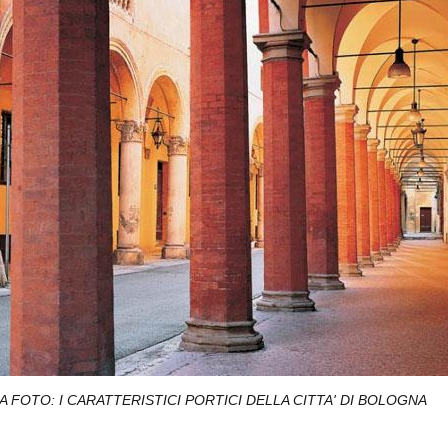
A FOTO: I CARATTERISTICI PORTICI DELLA CITTA' DI BOLOGNA