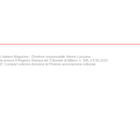
o Italiano Magazine - Direttore responsabile Vittorio Lussana.
ta presso il Registro Stampa del Tribunale di Milano, n. 345, il 9.06.2010.
 Compact edizioni divisione di Phoenix associazione culturale