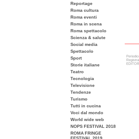
Reportage
Roma cultura
Roma eventi
Roma in scena
Roma spettacolo
Scienza & salute
Social media
Spettacolo
Periodic
Sport
Registra
EDITORE:
Storie italiane
Teatro
Tecnologia
Televisione
Tendenze
Turismo
Tutti in cucina
Voci dal mondo
World wide web
NOPS FESTIVAL 2018
ROMA FRINGE
FESTIVAL 2019