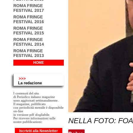
ROMA FRINGE
FESTIVAL 2017
ROMA FRINGE
FESTIVAL 2016
ROMA FRINGE
FESTIVAL 2015
ROMA FRINGE
FESTIVAL 2014
ROMA FRINGE
FESTIVAL 2013
HOME
>>>
La redazione
I contenuti del sito
di Periodico italiano magazine
sono aggiornati settimanalmente.
Il magazine, pubblicato
con periodicità mensile è disponibile
on-line
in versione pdf sfogliabile.
Per ricevere informazioni sulle
NELLA FOTO: FOA
nostre pubblicazioni:
Iscriviti alla Newsletter