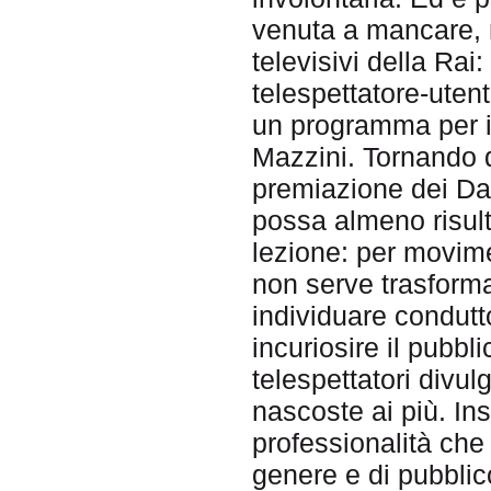
venuta a mancare, ne
televisivi della Rai:
telespettatore-uten
un programma per i m
Mazzini. Tornando 
premiazione dei Dav
possa almeno risult
lezione: per movime
non serve trasforma
individuare condutt
incuriosire il pubbl
telespettatori divul
nascoste ai più. I
professionalità che 
genere e di pubblic