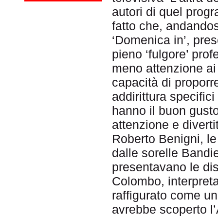
autori di quel pro
fatto che, andando
‘Domenica in’, pres
pieno ‘fulgore’ pro
meno attenzione ai 
capacità di proporr
addirittura specifici 
hanno il buon gusto
attenzione e diverti
Roberto Benigni, le
dalle sorelle Bandi
presentavano le dis
Colombo, interpreta
raffigurato come un
avrebbe scoperto l