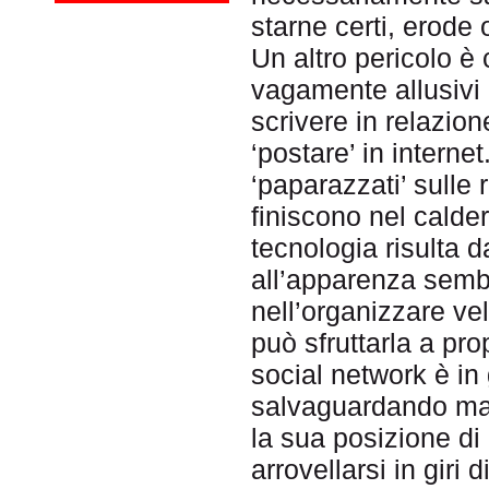
starne certi, erode 
Un altro pericolo è
vagamente allusiv
scrivere in relazio
‘postare’ in interne
‘paparazzati’ sulle 
finiscono nel calde
tecnologia risulta 
all’apparenza sembr
nell’organizzare v
può sfruttarla a pro
social network è in 
salvaguardando maga
la sua posizione di
arrovellarsi in giri 