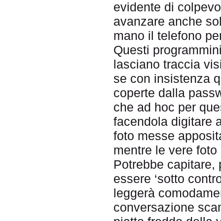
evidente di colpev
avanzare anche solo 
mano il telefono pe
Questi programmini
lasciano traccia vis
se con insistenza q
coperte dalla pass
che ad hoc per ques
facendola digitare 
foto messe apposit
mentre le vere foto
Potrebbe capitare, p
essere ‘sotto contro
leggerà comodament
conversazione scamb