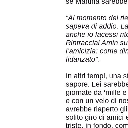
se Martina sarebbe
“Al momento del rie
sapeva di addio. La
anche io facessi ri
Rintracciai Amin s
l’amicizia: come di
fidanzato”.
In altri tempi, una 
sapore. Lei sarebbe
giornate da ‘mille e
e con un velo di no
avrebbe riaperto gli
solito giro di amici
triste, in fondo, c