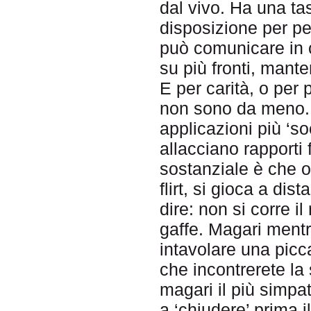
dal vivo. Ha una ta
disposizione per pen
può comunicare in 
su più fronti, mante
E per carità, o per
non sono da meno. 
applicazioni più ‘so
allacciano rapporti 
sostanziale è che o
flirt, si gioca a dis
dire: non si corre il
gaffe. Magari mentr
intavolare una pic
che incontrerete la 
magari il più simpat
a ‘chiudere’ prima i