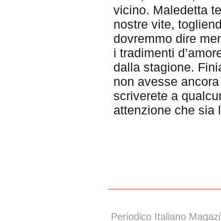
vicino. Maledetta t
nostre vite, toglien
dovremmo dire meno
i tradimenti d’amor
dalla stagione. Fin
non avesse ancora 
scriverete a qualcu
attenzione che sia 
Periodico Italiano Magazi