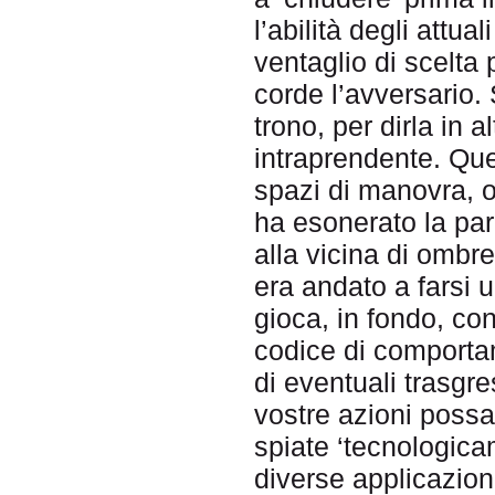
l’abilità degli attua
ventaglio di scelta 
corde l’avversario. 
trono, per dirla in al
intraprendente. Qu
spazi di manovra, o
ha esonerato la par
alla vicina di ombr
era andato a farsi un
gioca, in fondo, co
codice di comportam
di eventuali trasgre
vostre azioni possa
spiate ‘tecnologica
diverse applicazion