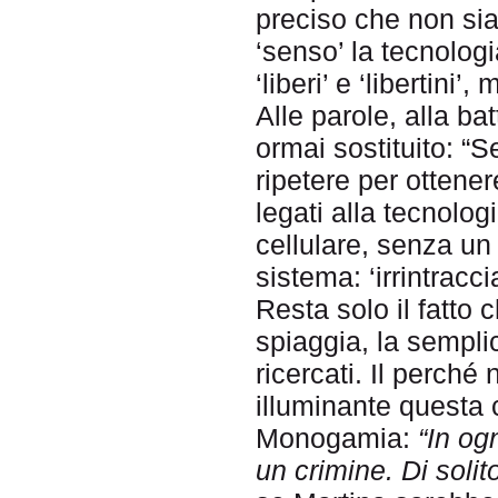
preciso che non sia
‘senso’ la tecnologi
‘liberi’ e ‘libertini’
Alle parole, alla bat
ormai sostituito: “
ripetere per otten
legati alla tecnol
cellulare, senza un p
sistema: ‘irrintracci
Resta solo il fatto 
spiaggia, la sempli
ricercati. Il perch
illuminante questa c
Monogamia:
“In ogn
un crimine. Di solit