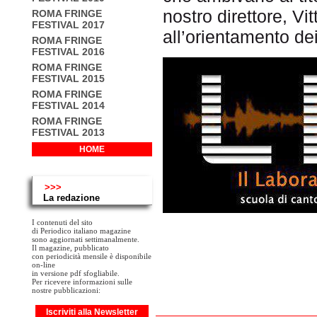
nostro direttore, V
ROMA FRINGE
FESTIVAL 2017
all’orientamento de
ROMA FRINGE
FESTIVAL 2016
ROMA FRINGE
FESTIVAL 2015
ROMA FRINGE
FESTIVAL 2014
ROMA FRINGE
FESTIVAL 2013
HOME
>>>
La redazione
I contenuti del sito
di Periodico italiano magazine
sono aggiornati settimanalmente.
Il magazine, pubblicato
con periodicità mensile è disponibile
on-line
in versione pdf sfogliabile.
Per ricevere informazioni sulle
nostre pubblicazioni:
Iscriviti alla Newsletter