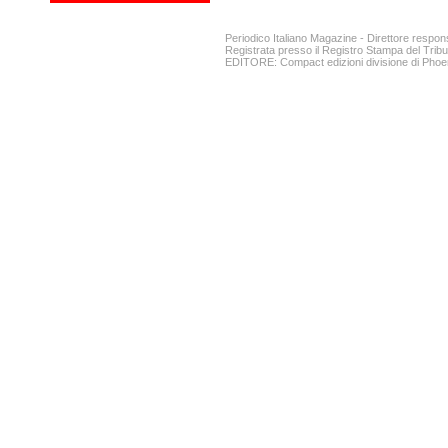
Periodico Italiano Magazine - Direttore respon
Registrata presso il Registro Stampa del Tribun
EDITORE: Compact edizioni divisione di Phoen