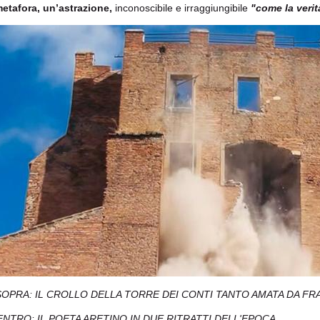
etafora, un’astrazione,
inconoscibile e irraggiungibile
"come la verit
SOPRA: IL CROLLO DELLA TORRE DEI CONTI TANTO AMATA DA 
ENTRO: IL POETA ARETINO IN DUE RITRATTI DELL'EPOCA