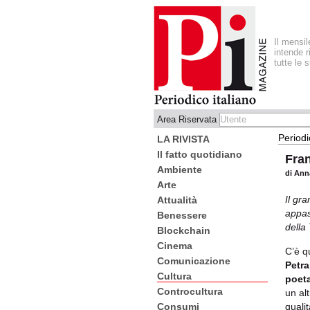
Il mensi
intende r
tutte le 
Area Riservata
Periodi
LA RIVISTA
Il fatto quotidiano
Fran
Ambiente
di Ann
Arte
Il gr
Attualità
appas
Benessere
della
Blockchain
Cinema
C’è q
Comunicazione
Petra
Cultura
poet
Controcultura
un al
quali
Consumi