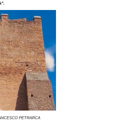
à".
FRANCESCO PETRARCA