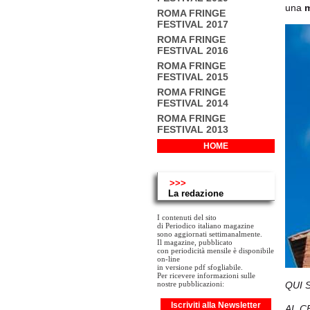
una
m
ROMA FRINGE
FESTIVAL 2017
ROMA FRINGE
FESTIVAL 2016
ROMA FRINGE
FESTIVAL 2015
ROMA FRINGE
FESTIVAL 2014
ROMA FRINGE
FESTIVAL 2013
HOME
>>>
La redazione
I contenuti del sito
di Periodico italiano magazine
sono aggiornati settimanalmente.
Il magazine, pubblicato
con periodicità mensile è disponibile
on-line
in versione pdf sfogliabile.
Per ricevere informazioni sulle
QUI 
nostre pubblicazioni:
Iscriviti alla Newsletter
AL C