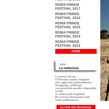
ROMA FRINGE
FESTIVAL 2017
ROMA FRINGE
FESTIVAL 2016
ROMA FRINGE
FESTIVAL 2015
ROMA FRINGE
FESTIVAL 2014
ROMA FRINGE
FESTIVAL 2013
HOME
>>>
La redazione
I contenuti del sito
di Periodico italiano magazine
sono aggiornati settimanalmente.
Il magazine, pubblicato
con periodicità mensile è disponibile
on-line
in versione pdf sfogliabile.
Per ricevere informazioni sulle
nostre pubblicazioni:
Iscriviti alla Newsletter