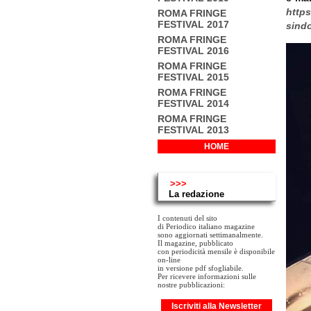
https
ROMA FRINGE
FESTIVAL 2017
sindo
ROMA FRINGE
FESTIVAL 2016
ROMA FRINGE
FESTIVAL 2015
ROMA FRINGE
FESTIVAL 2014
ROMA FRINGE
FESTIVAL 2013
HOME
>>>
La redazione
I contenuti del sito
di Periodico italiano magazine
sono aggiornati settimanalmente.
Il magazine, pubblicato
con periodicità mensile è disponibile
on-line
in versione pdf sfogliabile.
Per ricevere informazioni sulle
nostre pubblicazioni:
Iscriviti alla Newsletter