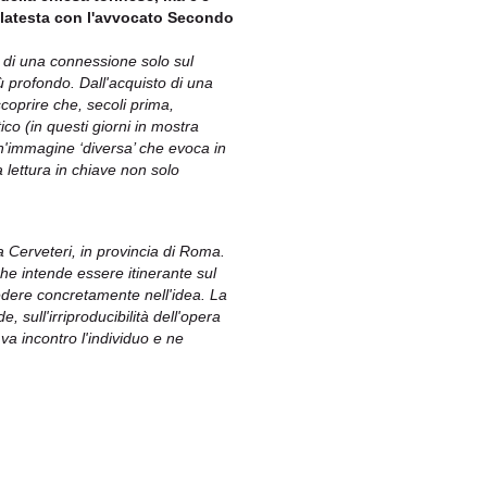
Malatesta con l'avvocato Secondo
a di una connessione solo sul
iù profondo. Dall'acquisto di una
coprire che, secoli prima,
co (in questi giorni in mostra
 un'immagine ‘diversa’ che evoca in
lettura in chiave non solo
a Cerveteri, in provincia di Roma.
e intende essere itinerante sul
credere concretamente nell'idea. La
e, sull'irriproducibilità dell'opera
 va incontro l'individuo e ne