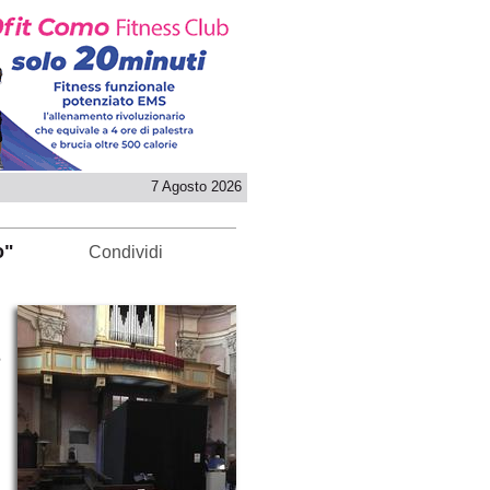
7 Agosto 2026
o"
Condividi
e