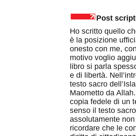
Post scrip
Ho scritto quello 
è la posizione uffi
onesto con me, con i
motivo voglio aggiu
libro si parla spess
e di libertà. Nell’in
testo sacro dell’Isl
Maometto da Allah. 
copia fedele di un t
senso il testo sacr
assolutamente non
ricordare che le co