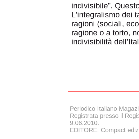
indivisibile”. Quest
L’integralismo dei 
ragioni (sociali, ec
ragione o a torto, n
indivisibilità dell’I
Periodico Italiano Magazi
Registrata presso il Regi
9.06.2010.
EDITORE: Compact edizion