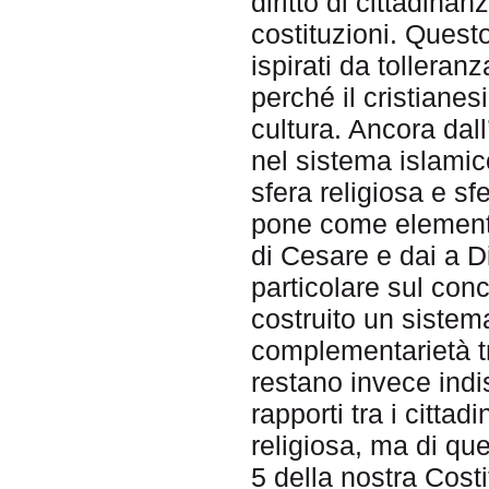
diritto di cittadinanz
costituzioni. Quest
ispirati da tolleranz
perché il cristiane
cultura. Ancora dal
nel sistema islami
sfera religiosa e sf
pone come elemento
di Cesare e dai a D
particolare sul conc
costruito un sistema
complementarietà tra
restano invece indi
rapporti tra i cittad
religiosa, ma di qu
5 della nostra Cost