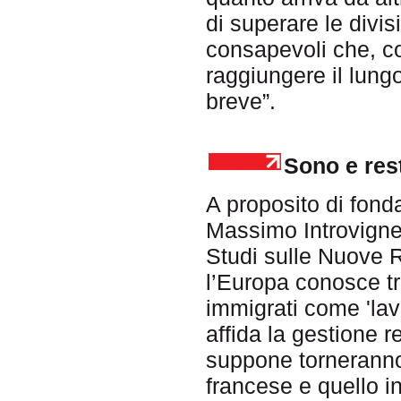
di superare le divi
consapevoli che, co
raggiungere il lun
breve”.
Sono e rest
A proposito di fond
Massimo Introvigne 
Studi sulle Nuove Re
l’Europa conosce tr
immigrati come 'lavo
affida la gestione re
suppone torneranno
francese e quello i