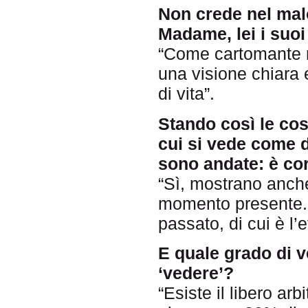
Non crede nel malo
Madame, lei i suoi 
“Come cartomante no
una visione chiara 
di vita”.
Stando così le co
cui si vede come 
sono andate: è co
“Sì, mostrano anche
momento presente. E
passato, di cui è l’
E quale grado di 
‘vedere’?
“Esiste il libero arb