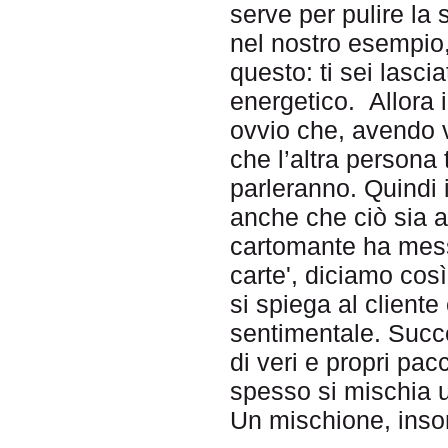
serve per pulire la 
nel nostro esempio
questo: ti sei lasc
energetico. Allora i
ovvio che, avendo v
che l’altra persona
parleranno. Quindi i
anche che ciò sia a
cartomante ha messo
carte', diciamo cos
si spiega al cliente
sentimentale. Succe
di veri e propri pac
spesso si mischia un
Un mischione, inso