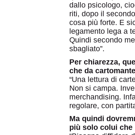
dallo psicologo, ci
riti, dopo il secondo
cosa più forte. E s
legamento lega a t
Quindi secondo me 
sbagliato”.
Per chiarezza, que
che da cartomant
“Una lettura di car
Non si campa. Invec
merchandising. Infa
regolare, con part
Ma quindi dovremm
più solo colui che