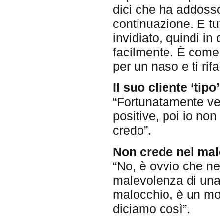
dici che ha addosso
continuazione. E tu
invidiato, quindi i
facilmente. È come 
per un naso e ti rifa
Il suo cliente ‘tipo
“Fortunatamente ve
positive, poi io non
credo”.
Non crede nel ma
“No, è ovvio che ne
malevolenza di una
malocchio, è un mom
diciamo così”.