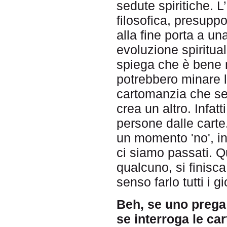
sedute spiritiche. 
filosofica, presuppo
alla fine porta a u
evoluzione spiritual
spiega che è bene 
potrebbero minare l
cartomanzia che se 
crea un altro. Infatt
persone dalle carte
un momento 'no', in
ci siamo passati. Qu
qualcuno, si finisc
senso farlo tutti i g
Beh, se uno prega 
se interroga le ca