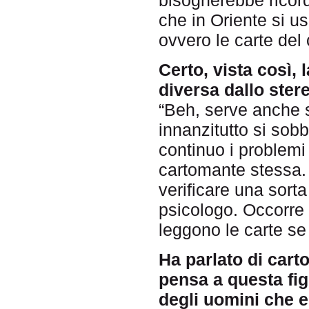
che in Oriente si us
ovvero le carte de
Certo, vista così,
diversa dallo ster
“Beh, serve anche s
innanzitutto si sob
continuo i problemi
cartomante stessa. 
verificare una sorta 
psicologo. Occorre e
leggono le carte s
Ha parlato di cart
pensa a questa fi
degli uomini che 