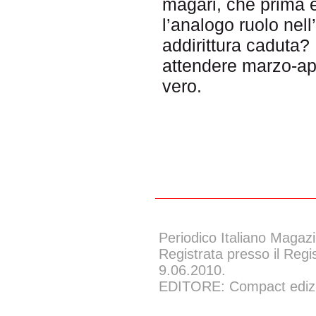
magari, che prima è
l’analogo ruolo nell
addirittura caduta
attendere marzo-apr
vero.
Periodico Italiano Magazi
Registrata presso il Regi
9.06.2010.
EDITORE: Compact edizion