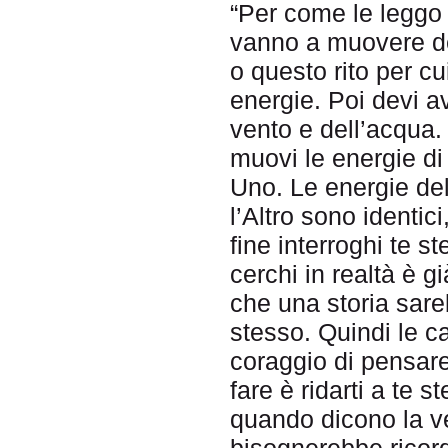
“Per come le leggo i
vanno a muovere del
o questo rito per cu
energie. Poi devi av
vento e dell’acqua. 
muovi le energie di
Uno. Le energie del
l’Altro sono identici
fine interroghi te s
cerchi in realtà è 
che una storia sare
stesso. Quindi le ca
coraggio di pensare
fare è ridarti a te 
quando dicono la ve
bisognerebbe ricord