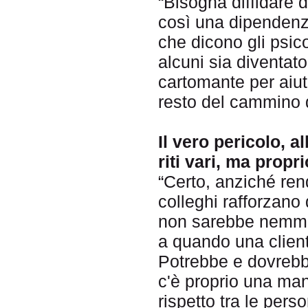
“Bisogna diffidare d
così una dipendenz
che dicono gli psico
alcuni sia diventato
cartomante per aiuta
resto del cammino d
Il vero pericolo, a
riti vari, ma prop
“Certo, anziché ren
colleghi rafforzano 
non sarebbe nemmen
a quando una client
Potrebbe e dovrebb
c'è proprio una man
rispetto tra le pers