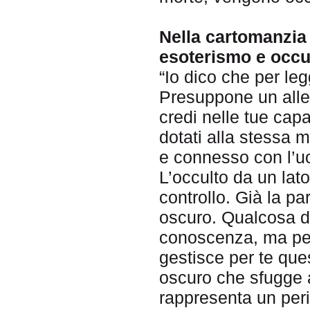
Nella cartomanzia 
esoterismo e occu
“Io dico che per le
Presuppone un alle
credi nelle tue capa
dotati alla stessa 
e connesso con l’u
L’occulto da un lat
controllo. Già la pa
oscuro. Qualcosa di
conoscenza, ma per
gestisce per te que
oscuro che sfugge 
rappresenta un peri