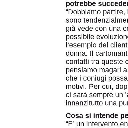
potrebbe succeder
“Dobbiamo partire, 
sono tendenzialment
già vede con una ce
possibile evoluzio
l’esempio del client
donna. Il cartomante
contatti tra quest
pensiamo magari a 
che i coniugi possa
motivi. Per cui, dop
ci sarà sempre un 'a
innanzitutto una pu
Cosa si intende pe
“E’ un intervento en