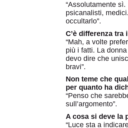
“Assolutamente sì. M
psicanalisti, medic
occultarlo”.
C’è differenza tra 
“Mah, a volte prefe
più i fatti. La donn
devo dire che unisc
bravi”.
Non teme che qualc
per quanto ha dich
“Penso che sarebbe 
sull’argomento”.
A cosa si deve la 
“Luce sta a indicar