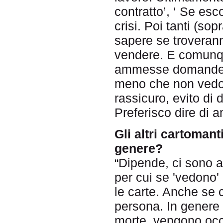
contratto’, ‘ Se es
crisi. Poi tanti (sop
sapere se troverann
vendere. E comunqu
ammesse domande s
meno che non vedo 
rassicuro, evito di 
Preferisco dire di 
Gli altri cartomant
genere?
“Dipende, ci sono a
per cui se 'vedono'
le carte. Anche se 
persona. In genere 
morte, vengono occu