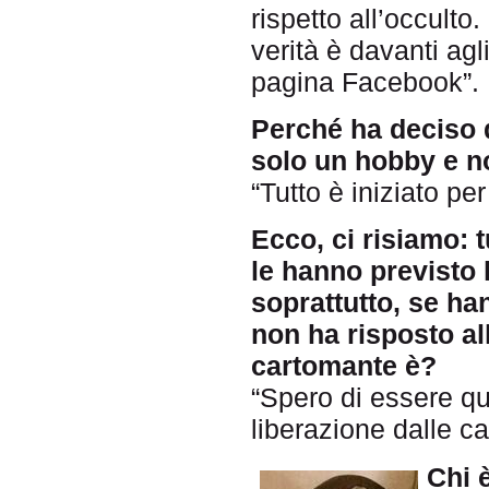
rispetto all’occulto
verità è davanti agl
pagina Facebook”.
Perché ha deciso d
solo un hobby e n
“Tutto è iniziato pe
Ecco, ci risiamo: t
le hanno previsto 
soprattutto, se h
non ha risposto a
cartomante è?
“Spero di essere qu
liberazione dalle c
Chi 