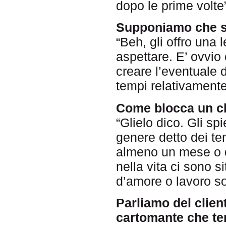
dopo le prime volt
Supponiamo che si 
“Beh, gli offro una 
aspettare. E’ ovvio
creare l’eventuale 
tempi relativament
Come blocca un cl
“Glielo dico. Gli sp
genere detto dei t
almeno un mese o du
nella vita ci sono si
d’amore o lavoro so
Parliamo del client
cartomante che te