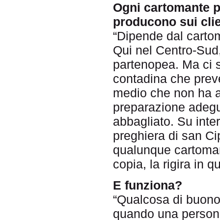
Ogni cartomante po
producono sui cli
“Dipende dal cartom
Qui nel Centro-Sud,
partenopea. Ma ci son
contadina che preved
medio che non ha a
preparazione adeguat
abbagliato. Su inter
preghiera di san Ci
qualunque cartoman
copia, la rigira in 
E funziona?
“Qualcosa di buono
quando una person