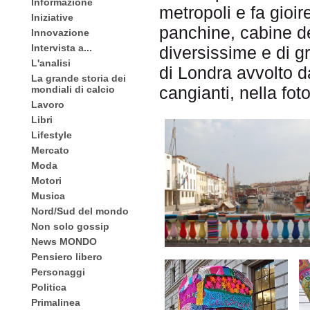
Informazione
metropoli e fa gioire
Iniziative
panchine, cabine de
Innovazione
Intervista a...
diversissime e di 
L'analisi
di Londra avvolto da
La grande storia dei
cangianti, nella foto
mondiali di calcio
Lavoro
Libri
Lifestyle
Mercato
Moda
Motori
Musica
Nord/Sud del mondo
Non solo gossip
News MONDO
Pensiero libero
Personaggi
Politica
Primalinea