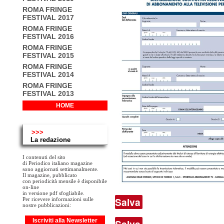
ROMA FRINGE
FESTIVAL 2017
ROMA FRINGE
FESTIVAL 2016
ROMA FRINGE
FESTIVAL 2015
ROMA FRINGE
FESTIVAL 2014
ROMA FRINGE
FESTIVAL 2013
HOME
>>>
La redazione
I contenuti del sito
di Periodico italiano magazine
sono aggiornati settimanalmente.
Il magazine, pubblicato
con periodicità mensile è disponibile
on-line
in versione pdf sfogliabile.
Salva
Per ricevere informazioni sulle
nostre pubblicazioni:
Salva
Iscriviti alla Newsletter