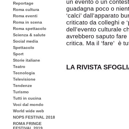
un evento o un contest
Reportage
guadagna poco o niente
Roma cultura
‘calci’ dall’apparato b
Roma eventi
criticato da colleghi e ‘
Roma in scena
dell’evento culturale c
Roma spettacolo
Scienza & salute
avrebbero saputo fare 
Social media
critica. Ma il ‘fare’ è tu
Spettacolo
Sport
Storie italiane
LA RIVISTA SFOGL
Teatro
Tecnologia
Televisione
Tendenze
Turismo
Tutti in cucina
Voci dal mondo
World wide web
NOPS FESTIVAL 2018
ROMA FRINGE
FESTIVAL 2019