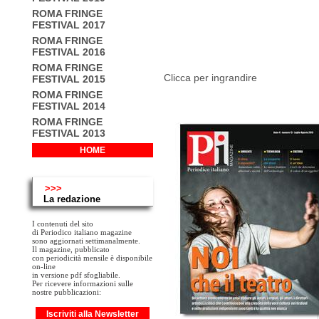
ROMA FRINGE
FESTIVAL 2017
ROMA FRINGE
FESTIVAL 2016
ROMA FRINGE
Clicca per ingrandire
FESTIVAL 2015
ROMA FRINGE
FESTIVAL 2014
ROMA FRINGE
FESTIVAL 2013
HOME
>>>
La redazione
I contenuti del sito
di Periodico italiano magazine
sono aggiornati settimanalmente.
Il magazine, pubblicato
con periodicità mensile è disponibile
on-line
in versione pdf sfogliabile.
Per ricevere informazioni sulle
nostre pubblicazioni:
Iscriviti alla Newsletter