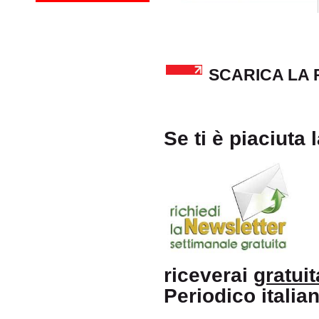
SCARICA LA 
Se ti è piaciuta 
riceverai
gratui
Periodico itali