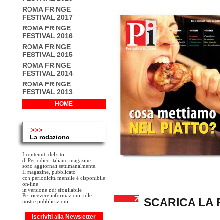
ROMA FRINGE
FESTIVAL 2017
ROMA FRINGE
FESTIVAL 2016
ROMA FRINGE
FESTIVAL 2015
ROMA FRINGE
FESTIVAL 2014
ROMA FRINGE
FESTIVAL 2013
HOME
>>>
La redazione
I contenuti del sito
di Periodico italiano magazine
sono aggiornati settimanalmente.
Il magazine, pubblicato
con periodicità mensile è disponibile
on-line
in versione pdf sfogliabile.
Per ricevere informazioni sulle
SCARICA LA 
nostre pubblicazioni:
Iscriviti alla Newsletter