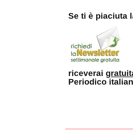
Se ti è piaciuta 
riceverai
gratui
Periodico itali