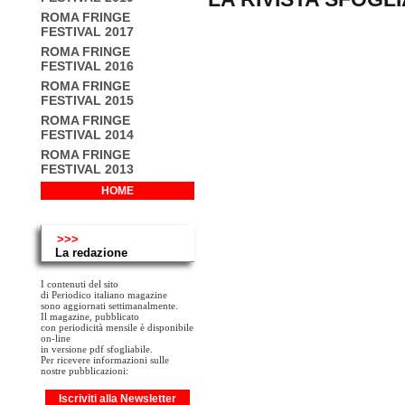
ROMA FRINGE
FESTIVAL 2017
ROMA FRINGE
FESTIVAL 2016
ROMA FRINGE
FESTIVAL 2015
ROMA FRINGE
FESTIVAL 2014
ROMA FRINGE
FESTIVAL 2013
HOME
>>>
La redazione
I contenuti del sito
di Periodico italiano magazine
sono aggiornati settimanalmente.
Il magazine, pubblicato
con periodicità mensile è disponibile
on-line
in versione pdf sfogliabile.
Per ricevere informazioni sulle
nostre pubblicazioni:
Iscriviti alla Newsletter