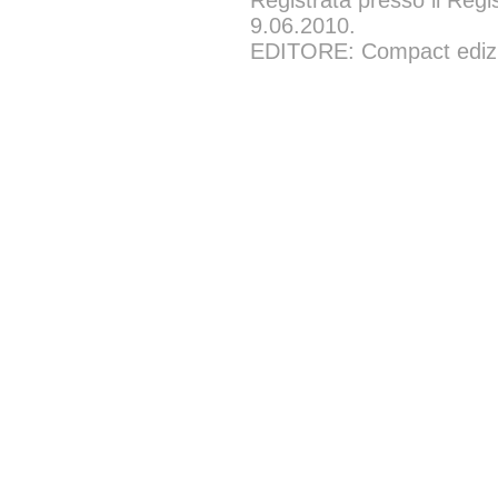
Registrata presso il Regi
9.06.2010.
EDITORE: Compact edizion