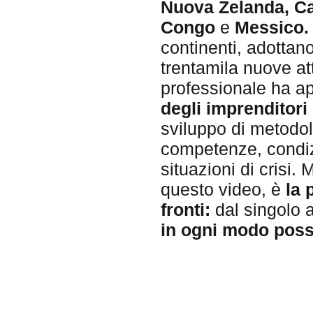
Nuova Zelanda, Ca
Congo
e
Messico.
continenti, adottan
trentamila nuove at
professionale ha ap
degli imprenditori
sviluppo di metodol
competenze, condizi
situazioni di crisi.
questo video, è
la 
fronti:
dal singolo a
in ogni modo possi