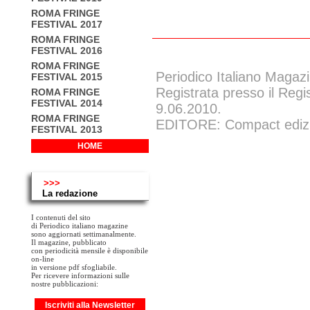
ROMA FRINGE
FESTIVAL 2017
ROMA FRINGE
FESTIVAL 2016
ROMA FRINGE
Periodico Italiano Magazi
FESTIVAL 2015
Registrata presso il Regi
ROMA FRINGE
FESTIVAL 2014
9.06.2010.
ROMA FRINGE
EDITORE: Compact edizion
FESTIVAL 2013
HOME
>>>
La redazione
I contenuti del sito
di Periodico italiano magazine
sono aggiornati settimanalmente.
Il magazine, pubblicato
con periodicità mensile è disponibile
on-line
in versione pdf sfogliabile.
Per ricevere informazioni sulle
nostre pubblicazioni:
Iscriviti alla Newsletter