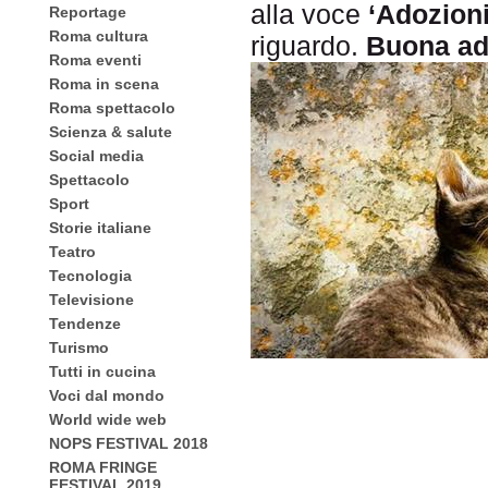
alla voce
‘Adozioni
Reportage
Roma cultura
riguardo.
Buona ado
Roma eventi
Roma in scena
Roma spettacolo
Scienza & salute
Social media
Spettacolo
Sport
Storie italiane
Teatro
Tecnologia
Televisione
Tendenze
Turismo
Tutti in cucina
Voci dal mondo
World wide web
NOPS FESTIVAL 2018
ROMA FRINGE
FESTIVAL 2019