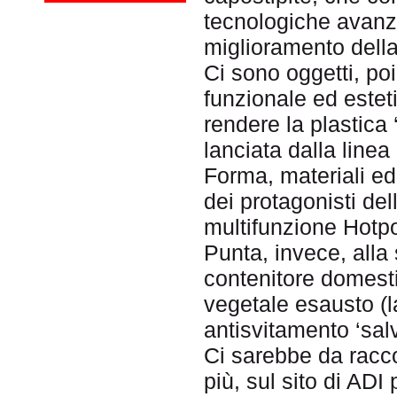
tecnologiche avanzat
miglioramento della
Ci sono oggetti, poi
funzionale ed estet
rendere la plastica ‘
lanciata dalla linea
Forma, materiali e
dei protagonisti de
multifunzione Hotpo
Punta, invece, alla
contenitore domestic
vegetale esausto (l
antisvitamento ‘sal
Ci sarebbe da racco
più, sul sito di ADI