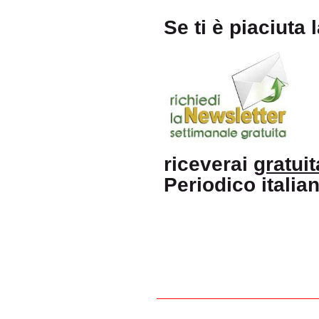
Se ti è piaciuta 
riceverai
gratui
Periodico itali