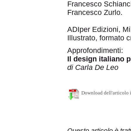
Francesco Schianch
Francesco Zurlo.
ADIper Edizioni, M
Illustrato, formato
Approfondimenti:
Il design italiano p
di Carla De Leo
Download dell'articolo
Questo articolo è tra