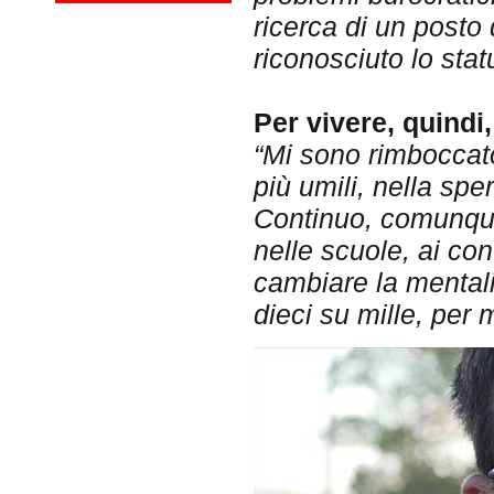
ricerca di un posto
riconosciuto lo stat
Per vivere, quindi
“Mi sono rimboccato
più umili, nella spe
Continuo, comunque
nelle scuole, ai con
cambiare la mentali
dieci su mille, per