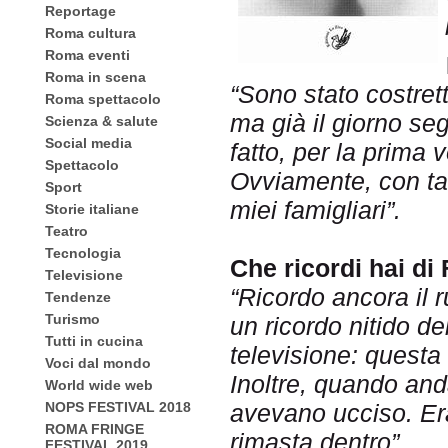
Reportage
Roma cultura
Roma eventi
Roma in scena
“Sono stato costret
Roma spettacolo
ma già il giorno se
Scienza & salute
Social media
fatto, per la prima v
Spettacolo
Ovviamente, con ta
Sport
miei famigliari”.
Storie italiane
Teatro
Tecnologia
Che ricordi hai di
Televisione
“Ricordo ancora il 
Tendenze
Turismo
un ricordo nitido dei
Tutti in cucina
televisione: questa
Voci dal mondo
Inoltre, quando and
World wide web
avevano ucciso. Er
NOPS FESTIVAL 2018
ROMA FRINGE
rimasta dentro”.
FESTIVAL 2019