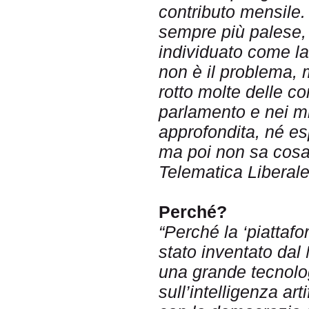
contributo mensile. 
sempre più palese, 
individuato come la 
non è il problema,
rotto molte delle co
parlamento e nei mi
approfondita, né es
ma poi non sa cosa 
Telematica Liberale
Perché?
“Perché la ‘piattaf
stato inventato dal
una grande tecnolo
sull’intelligenza art