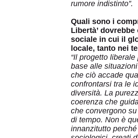
rumore indistinto”.
Quali sono i comp
Libertà’ dovrebbe 
sociale in cui il g
locale, tanto nei te
“Il progetto liberale
base alle situazioni
che ciò accade quant
confrontarsi tra le i
diversità. La purez
coerenza che guida 
che convergono su pu
di tempo. Non è que
innanzitutto perché 
sociologici, creati 