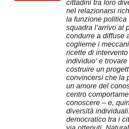
cittadini tra loro di
nel relazionarsi rich
la funzione politica
squadra l’arrivo al 
condurre a diffuse a
coglierne i meccanis
ricette di intervento
individuo’ e trovare
costruire un proget
convincersi che la p
un amore del conos
centro comportamen
conoscere – e, quin
diversità individuali
democratico tra i cit
via ottenuti. Natura