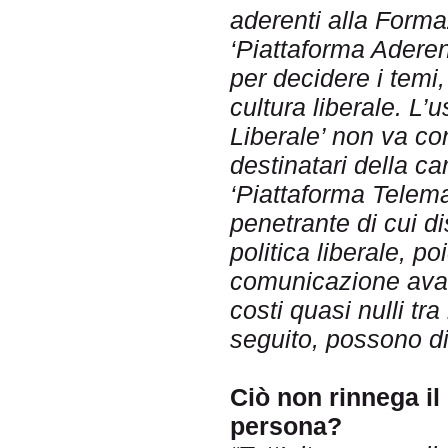
aderenti alla Forma
‘Piattaforma Aderen
per decidere i temi,
cultura liberale. L’
Liberale’ non va con
destinatari della ca
‘Piattaforma Telema
penetrante di cui d
politica liberale, p
comunicazione avanz
costi quasi nulli tra
seguito, possono di
Ciò non rinnega il 
persona?