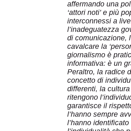
affermando una politi
‘attori noti’ e più p
interconnessi a live
l’inadeguatezza gov
di comunicazione, l
cavalcare la ‘person
giornalismo è prati
informativa: è un g
Peraltro, la radice 
concetto di individu
differenti, la cultur
ritengono l’individ
garantisce il rispett
l’hanno sempre avve
l’hanno identificato