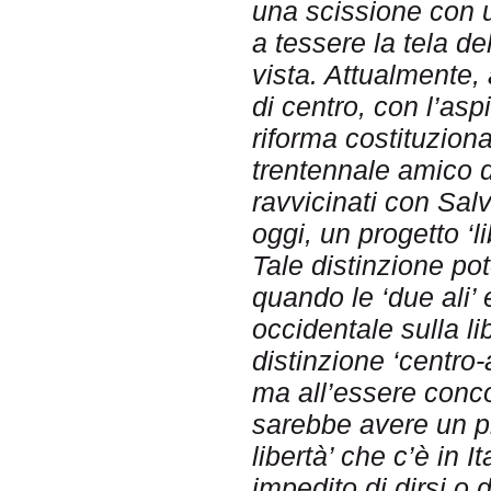
una scissione con 
a tessere la tela de
vista. Attualmente,
di centro, con l’as
riforma costituzional
trentennale amico d
ravvicinati con Sal
oggi, un progetto ‘li
Tale distinzione pot
quando le ‘due ali’
occidentale sulla li
distinzione ‘centro-
ma all’essere conco
sarebbe avere un pr
libertà’ che c’è in
impedito di dirsi o 