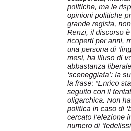
politiche, ma le ri
opinioni politiche pr
grande regista, non
Renzi, il discorso è 
ricoperti per anni, 
una persona di ‘ling
mesi, ha illuso di vo
abbastanza liberale
‘sceneggiata’: la s
la frase: “Enrico st
seguito con il tenta
oligarchica. Non h
politica in caso di 
cercato l’elezione 
numero di ‘fedelissim