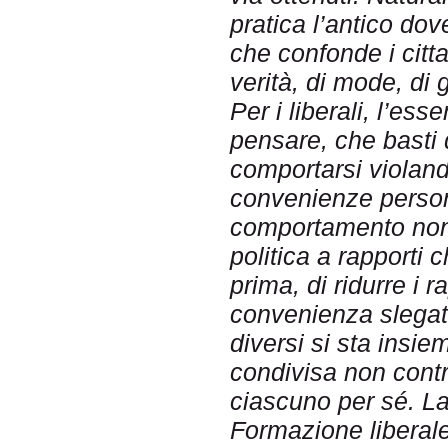
pratica l’antico dov
che confonde i citt
verità, di mode, di 
Per i liberali, l’es
pensare, che basti d
comportarsi violando
convenienze personal
comportamento non 
politica a rapporti 
prima, di ridurre i r
convenienza slegata
diversi si sta insie
condivisa non contra
ciascuno per sé. La 
Formazione liberale