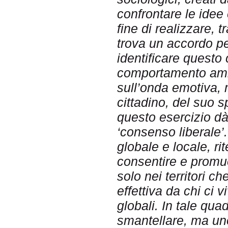
confrontare le idee e
fine di realizzare, tr
trova un accordo pe
identificare questo 
comportamento ambi
sull’onda emotiva, 
cittadino, del suo s
questo esercizio dà r
‘consenso liberale’
globale e locale, r
consentire e promu
solo nei territori 
effettiva da chi ci 
globali. In tale qu
smantellare, ma uno