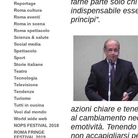
farne parte solo chi
Reportage
indispensabile esse
Roma cultura
Roma eventi
principi”.
Roma in scena
Roma spettacolo
Scienza & salute
Social media
Spettacolo
Sport
Storie italiane
Teatro
Tecnologia
Televisione
Tendenze
Turismo
Tutti in cucina
azioni chiare e te
Voci dal mondo
al cambiamento ne
World wide web
emotività. Tenendo 
NOPS FESTIVAL 2018
ROMA FRINGE
non accapigliarsi p
FESTIVAL 2019