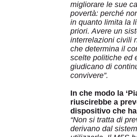
migliorare le sue c
povertà: perché non
in quanto limita la l
priori. Avere un sis
interrelazioni civili
che determina il con
scelte politiche ed 
giudicano di contin
convivere”.
In che modo la ‘Pi
riuscirebbe a preve
dispositivo che ha
“Non si tratta di pr
derivano dal sistem