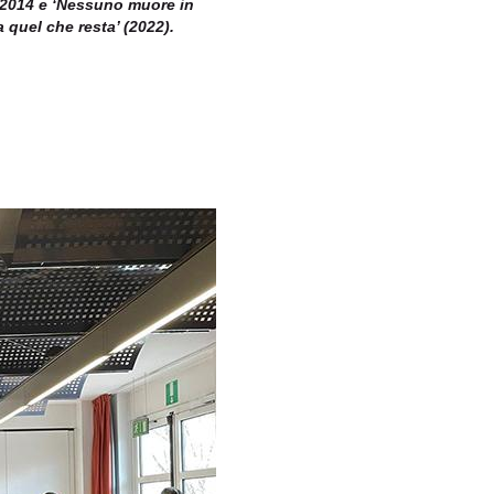
l 2014 e ‘Nessuno muore in
 quel che resta’ (2022).