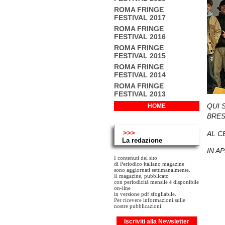
ROMA FRINGE
FESTIVAL 2017
ROMA FRINGE
FESTIVAL 2016
ROMA FRINGE
FESTIVAL 2015
ROMA FRINGE
FESTIVAL 2014
ROMA FRINGE
FESTIVAL 2013
QUI 
HOME
BRES
>>>
AL C
La redazione
IN A
I contenuti del sito
di Periodico italiano magazine
sono aggiornati settimanalmente.
Il magazine, pubblicato
con periodicità mensile è disponibile
on-line
in versione pdf sfogliabile.
Per ricevere informazioni sulle
nostre pubblicazioni:
Iscriviti alla Newsletter