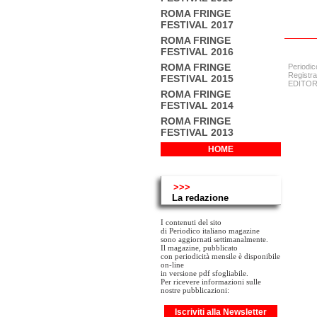
ROMA FRINGE
FESTIVAL 2017
ROMA FRINGE
FESTIVAL 2016
ROMA FRINGE
Periodic
Registra
FESTIVAL 2015
EDITORE:
ROMA FRINGE
FESTIVAL 2014
ROMA FRINGE
FESTIVAL 2013
HOME
>>>
La redazione
I contenuti del sito
di Periodico italiano magazine
sono aggiornati settimanalmente.
Il magazine, pubblicato
con periodicità mensile è disponibile
on-line
in versione pdf sfogliabile.
Per ricevere informazioni sulle
nostre pubblicazioni:
Iscriviti alla Newsletter