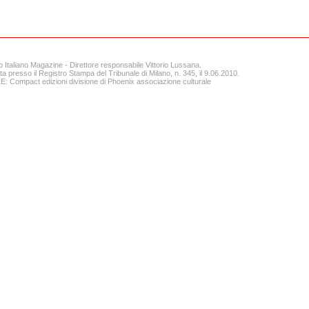
o Italiano Magazine - Direttore responsabile Vittorio Lussana.
ta presso il Registro Stampa del Tribunale di Milano, n. 345, il 9.06.2010.
 Compact edizioni divisione di Phoenix associazione culturale