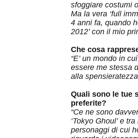
sfoggiare costumi o
Ma la vera ‘full im
4 anni fa, quando h
2012’ con il mio pr
Che cosa rappresen
“E’ un mondo in cui
essere me stessa dan
alla spensieratezza
Quali sono le tue
preferite?
“Ce ne sono davvero 
‘Tokyo Ghoul’ e tra
personaggi di cui h