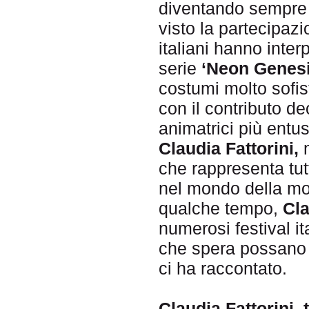
diventando sempre
visto la partecipaz
italiani hanno inte
serie
‘Neon Genesi
costumi molto sofist
con il contributo de
animatrici più entus
Claudia Fattorini,
m
che rappresenta tut
nel mondo della mo
qualche tempo,
Cl
numerosi festival it
che spera possano a
ci ha raccontato.
Claudia Fattorini, 