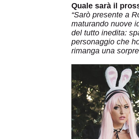
Quale sarà il pros
“Sarò presente a R
maturando nuove id
del tutto inedita: sp
personaggio che ho
rimanga una sorpre