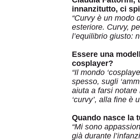
innanzitutto, ci sp
“Curvy è un modo d
esteriore. Curvy, p
l’equilibrio giusto:
Essere una modella
cosplayer?
“Il mondo ‘cosplaye
spesso, sugli ‘amm
aiuta a farsi notar
‘curvy’, alla fine è 
Quando nasce la tu
“Mi sono appassion
già durante l’infan