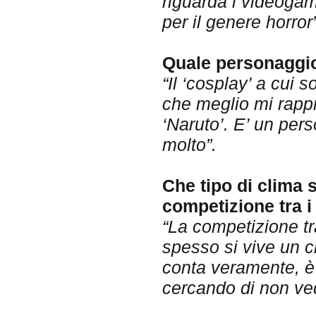
riguarda i videoga
per il genere horror”
Quale personaggio
“Il ‘cosplay’ a cui 
che meglio mi rappr
‘Naruto’. E’ un per
molto”.
Che tipo di clima 
competizione tra i
“La competizione tr
spesso si vive un c
conta veramente, è 
cercando di non ved