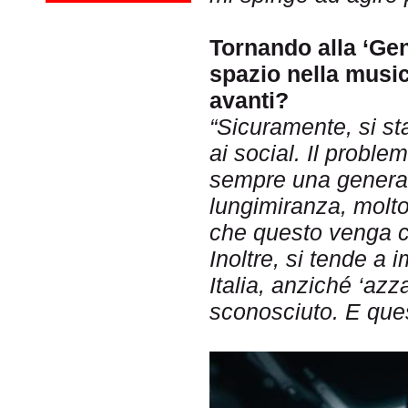
Tornando alla ‘Ge
spazio nella music
avanti?
“Sicuramente, si st
ai social. Il probl
sempre una generaz
lungimiranza, molto
che questo venga c
Inoltre, si tende a 
Italia, anziché ‘az
sconos
ciuto. E que