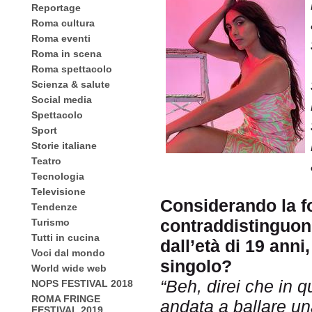
Reportage
Roma cultura
Roma eventi
Roma in scena
Roma spettacolo
Scienza & salute
Social media
Spettacolo
Sport
Storie italiane
Teatro
Tecnologia
Televisione
Considerando la fo
Tendenze
contraddistinguono
Turismo
Tutti in cucina
dall’età di 19 ann
Voci dal mondo
singolo?
World wide web
“Beh, direi che in 
NOPS FESTIVAL 2018
ROMA FRINGE
andata a ballare un
FESTIVAL 2019