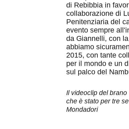
di Rebibbia in favo
collaborazione di Lu
Penitenziaria del ca
evento sempre all'i
da Giannelli, con la
abbiamo sicurament
2015, con tante colla
per il mondo e un di
sul palco del Namb
Il videoclip del brano
che è stato per tre se
Mondadori