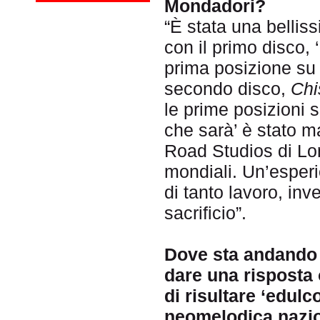
Mondadori?
“È stata una bellis
con il primo disco, 
prima posizione su 
secondo disco,
Chi
le prime posizioni s
che sarà’ è stato 
Road Studios di Lon
mondiali. Un’esperi
di tanto lavoro, inv
sacrificio”.
Dove sta andando i
dare una risposta 
di risultare ‘edulc
neomelodica nazi