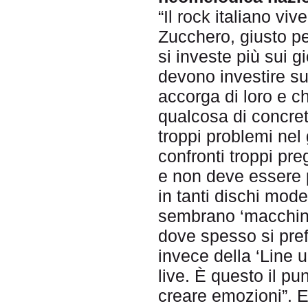
“Il rock italiano v
Zucchero, giusto pe
si investe più sui g
devono investire su
accorga di loro e che
qualcosa di concreto
troppi problemi nel
confronti troppi pr
e non deve essere 
in tanti dischi mod
sembrano ‘macchine
dove spesso si pref
invece della ‘Line 
live. È questo il p
creare emozioni”. E