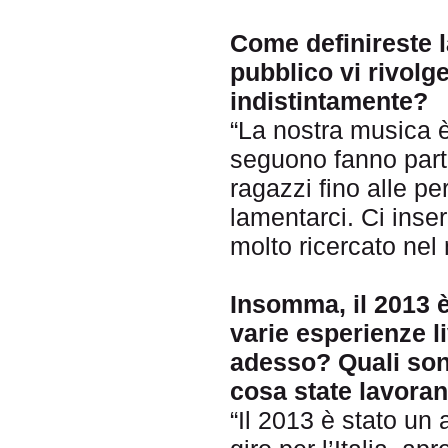
Come definireste l
pubblico vi rivolge
indistintamente?
“La nostra musica è 
seguono fanno parte
ragazzi fino alle p
lamentarci. Ci inse
molto ricercato nel
Insomma, il 2013 è 
varie esperienze l
adesso? Quali sono
cosa state lavora
“Il 2013 è stato un