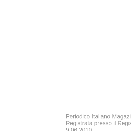
Periodico Italiano Magazi
Registrata presso il Regi
9.06.2010.