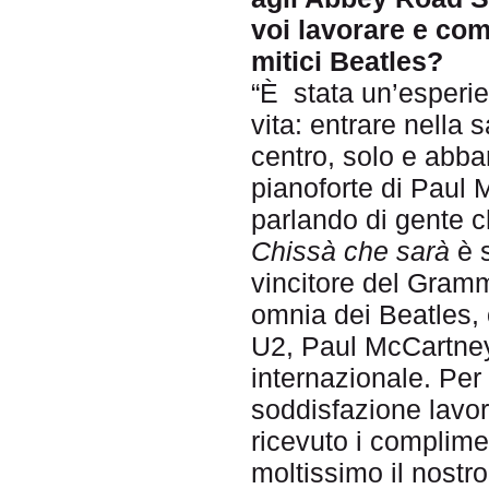
voi lavorare e comp
mitici Beatles?
“È stata un’esperi
vita: entrare nella 
centro, solo e abban
pianoforte di Paul
parlando di gente ch
Chissà che sarà
è s
vincitore del Gram
omnia dei Beatles, 
U2, Paul McCartney 
internazionale. Per
soddisfazione lavor
ricevuto i complime
moltissimo il nostr