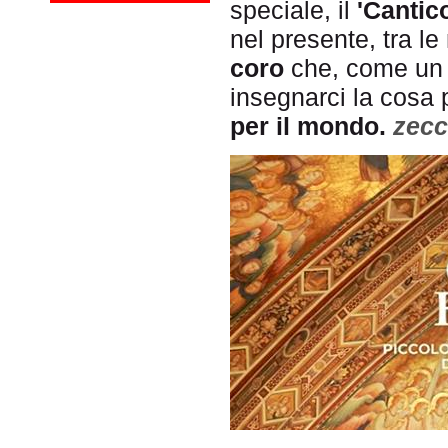
speciale, il
'Cantic
nel presente, tra le
coro
che, come un r
insegnarci la cosa 
per il mondo.
zecc