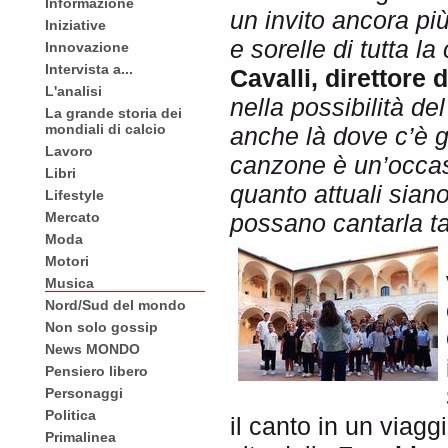
Informazione
un invito ancora più
Iniziative
e sorelle di tutta la
Innovazione
Intervista a...
Cavalli,
direttore 
L'analisi
nella possibilità d
La grande storia dei
mondiali di calcio
anche là dove c’è 
Lavoro
canzone è un’occasi
Libri
quanto attuali sian
Lifestyle
possano cantarla ta
Mercato
Moda
Motori
Musica
Nord/Sud del mondo
Non solo gossip
News MONDO
Pensiero libero
Personaggi
Politica
il canto in un viagg
Primalinea