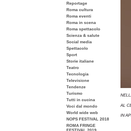
Reportage
Roma cultura
Roma eventi
Roma in scena
Roma spettacolo
Scienza & salute
Social media
Spettacolo
Sport
Storie italiane
Teatro
Tecnologia
Televisione
Tendenze
Turismo
NELL
Tutti in cucina
AL C
Voci dal mondo
World wide web
IN A
NOPS FESTIVAL 2018
ROMA FRINGE
FESTIVAL 2019