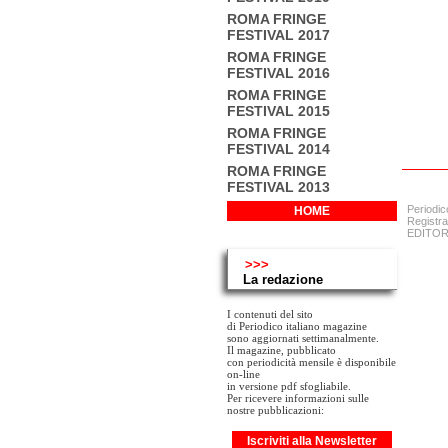
ROMA FRINGE
FESTIVAL 2017
ROMA FRINGE
FESTIVAL 2016
ROMA FRINGE
FESTIVAL 2015
ROMA FRINGE
FESTIVAL 2014
ROMA FRINGE
FESTIVAL 2013
Periodic
HOME
Registra
EDITORE:
>>>
La redazione
I contenuti del sito
di Periodico italiano magazine
sono aggiornati settimanalmente.
Il magazine, pubblicato
con periodicità mensile è disponibile
on-line
in versione pdf sfogliabile.
Per ricevere informazioni sulle
nostre pubblicazioni:
Iscriviti alla Newsletter