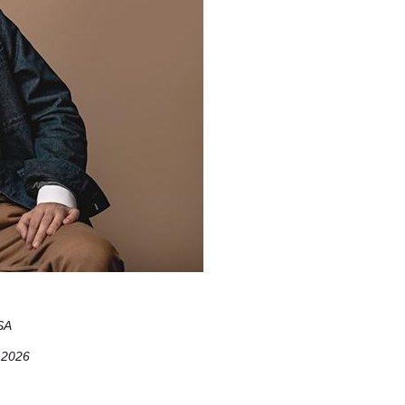
SA
 2026