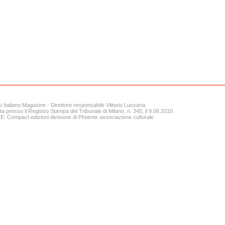
o Italiano Magazine - Direttore responsabile Vittorio Lussana.
ta presso il Registro Stampa del Tribunale di Milano, n. 345, il 9.06.2010.
 Compact edizioni divisione di Phoenix associazione culturale