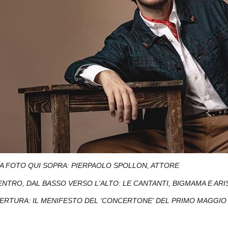
A FOTO QUI SOPRA: PIERPAOLO SPOLLON, ATTORE
ENTRO, DAL BASSO VERSO L'ALTO: LE CANTANTI, BIGMAMA E ARI
PERTURA: IL MENIFESTO DEL 'CONCERTONE' DEL PRIMO MAGGIO