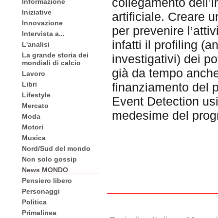
collegamento dell’in
Informazione
Iniziative
artificiale. Creare 
Innovazione
per prevenire l’atti
Intervista a...
infatti il profiling 
L'analisi
La grande storia dei
investigativi) dei po
mondiali di calcio
già da tempo anche n
Lavoro
Libri
finanziamento del
Lifestyle
Event Detection usi
Mercato
medesime del prog
Moda
Motori
Musica
Nord/Sud del mondo
Non solo gossip
News MONDO
Pensiero libero
Personaggi
Politica
Primalinea