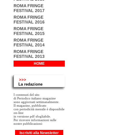
ROMA FRINGE
FESTIVAL 2017
ROMA FRINGE
FESTIVAL 2016
ROMA FRINGE
FESTIVAL 2015
ROMA FRINGE
FESTIVAL 2014
ROMA FRINGE
FESTIVAL 2013
HOME
>>>
La redazione
I contenuti del sito
di Periodico italiano magazine
sono aggiornati settimanalmente.
Il magazine, pubblicato
con periodicità mensile è disponibile
on-line
in versione pdf sfogliabile.
Per ricevere informazioni sulle
nostre pubblicazioni:
Iscriviti alla Newsletter