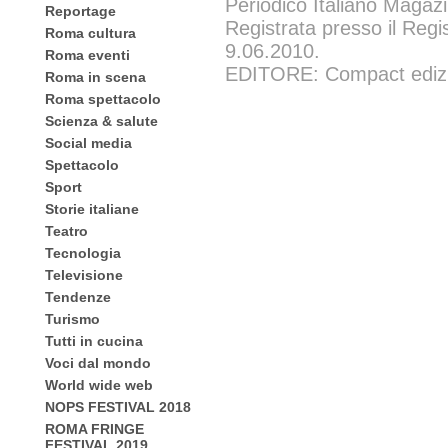
Periodico Italiano Magazi
Reportage
Registrata presso il Regi
Roma cultura
9.06.2010.
Roma eventi
EDITORE: Compact edizion
Roma in scena
Roma spettacolo
Scienza & salute
Social media
Spettacolo
Sport
Storie italiane
Teatro
Tecnologia
Televisione
Tendenze
Turismo
Tutti in cucina
Voci dal mondo
World wide web
NOPS FESTIVAL 2018
ROMA FRINGE
FESTIVAL 2019