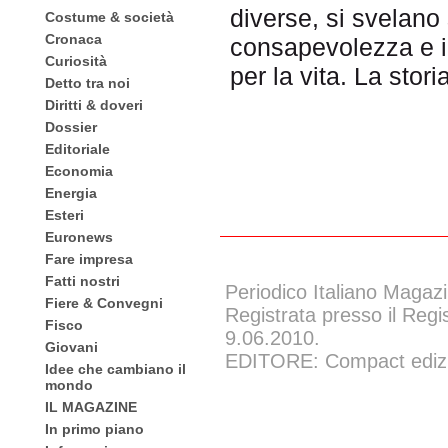
diverse, si svelano
Costume & società
Cronaca
consapevolezza e i
Curiosità
per la vita. La stori
Detto tra noi
Diritti & doveri
Dossier
Editoriale
Economia
Energia
Esteri
Euronews
Fare impresa
Fatti nostri
Periodico Italiano Magazi
Fiere & Convegni
Registrata presso il Regi
Fisco
9.06.2010.
Giovani
EDITORE: Compact edizion
Idee che cambiano il
mondo
IL MAGAZINE
In primo piano