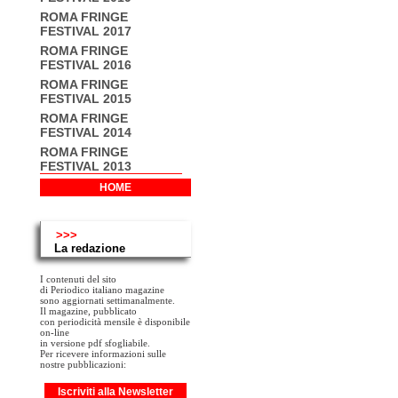
ROMA FRINGE
FESTIVAL 2017
ROMA FRINGE
FESTIVAL 2016
ROMA FRINGE
FESTIVAL 2015
ROMA FRINGE
FESTIVAL 2014
ROMA FRINGE
FESTIVAL 2013
HOME
>>>
La redazione
I contenuti del sito
di Periodico italiano magazine
sono aggiornati settimanalmente.
Il magazine, pubblicato
con periodicità mensile è disponibile
on-line
in versione pdf sfogliabile.
Per ricevere informazioni sulle
nostre pubblicazioni:
Iscriviti alla Newsletter