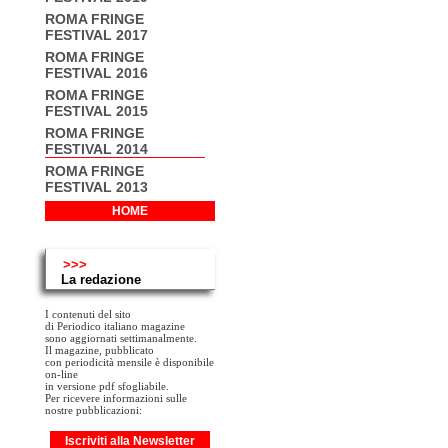
ROMA FRINGE
FESTIVAL 2017
ROMA FRINGE
FESTIVAL 2016
ROMA FRINGE
FESTIVAL 2015
ROMA FRINGE
FESTIVAL 2014
ROMA FRINGE
FESTIVAL 2013
HOME
>>>
La redazione
I contenuti del sito
di Periodico italiano magazine
sono aggiornati settimanalmente.
Il magazine, pubblicato
con periodicità mensile è disponibile
on-line
in versione pdf sfogliabile.
Per ricevere informazioni sulle
nostre pubblicazioni:
Iscriviti alla Newsletter