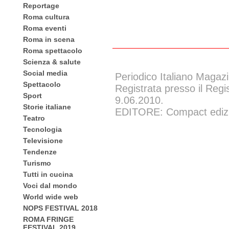
Reportage
Roma cultura
Roma eventi
Roma in scena
Roma spettacolo
Scienza & salute
Social media
Periodico Italiano Magazi
Spettacolo
Registrata presso il Regi
Sport
9.06.2010.
Storie italiane
EDITORE: Compact edizion
Teatro
Tecnologia
Televisione
Tendenze
Turismo
Tutti in cucina
Voci dal mondo
World wide web
NOPS FESTIVAL 2018
ROMA FRINGE
FESTIVAL 2019