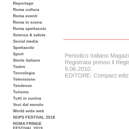
Reportage
Roma cultura
Roma eventi
Roma in scena
Roma spettacolo
Scienza & salute
Social media
Spettacolo
Sport
Periodico Italiano Magazi
Storie italiane
Registrata presso il Regi
Teatro
9.06.2010.
Tecnologia
EDITORE: Compact edizion
Televisione
Tendenze
Turismo
Tutti in cucina
Voci dal mondo
World wide web
NOPS FESTIVAL 2018
ROMA FRINGE
FESTIVAL 2019