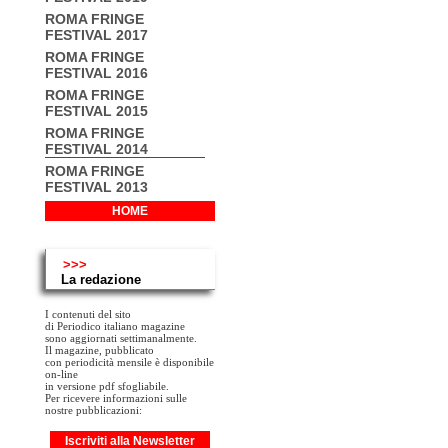
ROMA FRINGE
FESTIVAL 2017
ROMA FRINGE
FESTIVAL 2016
ROMA FRINGE
FESTIVAL 2015
ROMA FRINGE
FESTIVAL 2014
ROMA FRINGE
FESTIVAL 2013
HOME
>>>
La redazione
I contenuti del sito
di Periodico italiano magazine
sono aggiornati settimanalmente.
Il magazine, pubblicato
con periodicità mensile è disponibile
on-line
in versione pdf sfogliabile.
Per ricevere informazioni sulle
nostre pubblicazioni:
Iscriviti alla Newsletter