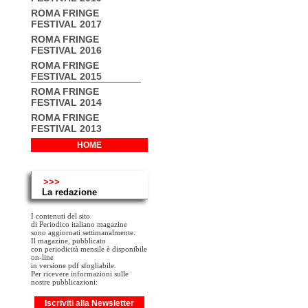
ROMA FRINGE
FESTIVAL 2017
ROMA FRINGE
FESTIVAL 2016
ROMA FRINGE
FESTIVAL 2015
ROMA FRINGE
FESTIVAL 2014
ROMA FRINGE
FESTIVAL 2013
HOME
>>>
La redazione
I contenuti del sito
di Periodico italiano magazine
sono aggiornati settimanalmente.
Il magazine, pubblicato
con periodicità mensile è disponibile
on-line
in versione pdf sfogliabile.
Per ricevere informazioni sulle
nostre pubblicazioni:
Iscriviti alla Newsletter