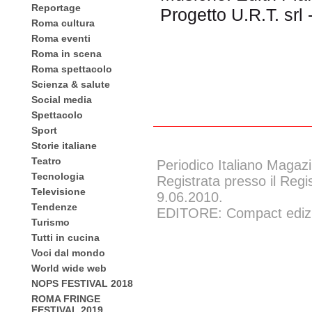
Reportage
Progetto U.R.T. srl
Roma cultura
Roma eventi
Roma in scena
Roma spettacolo
Scienza & salute
Social media
Spettacolo
Sport
Storie italiane
Teatro
Periodico Italiano Magazi
Tecnologia
Registrata presso il Regi
Televisione
9.06.2010.
Tendenze
EDITORE: Compact edizion
Turismo
Tutti in cucina
Voci dal mondo
World wide web
NOPS FESTIVAL 2018
ROMA FRINGE
FESTIVAL 2019