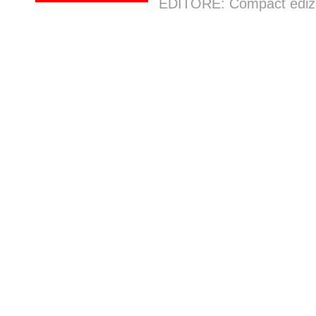
EDITORE: Compact edizion