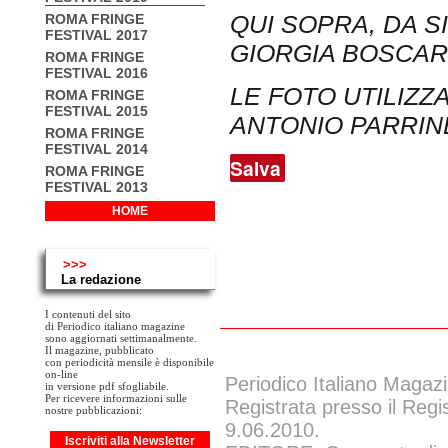
QUI SOPRA, DA S
ROMA FRINGE
FESTIVAL 2017
GIORGIA BOSCAR
ROMA FRINGE
FESTIVAL 2016
LE FOTO UTILIZZ
ROMA FRINGE
FESTIVAL 2015
ANTONIO PARRIN
ROMA FRINGE
FESTIVAL 2014
Salva
ROMA FRINGE
FESTIVAL 2013
HOME
>>>
La redazione
I contenuti del sito
di Periodico italiano magazine
sono aggiornati settimanalmente.
Il magazine, pubblicato
con periodicità mensile è disponibile
on-line
Periodico Italiano Magazi
in versione pdf sfogliabile.
Per ricevere informazioni sulle
Registrata presso il Regi
nostre pubblicazioni:
9.06.2010.
Iscriviti alla Newsletter